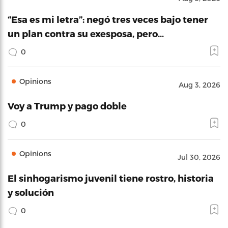
“Esa es mi letra”: negó tres veces bajo tener
un plan contra su exesposa, pero…
0
Opinions
Aug 3, 2026
Voy a Trump y pago doble
0
Opinions
Jul 30, 2026
El sinhogarismo juvenil tiene rostro, historia
y solución
0