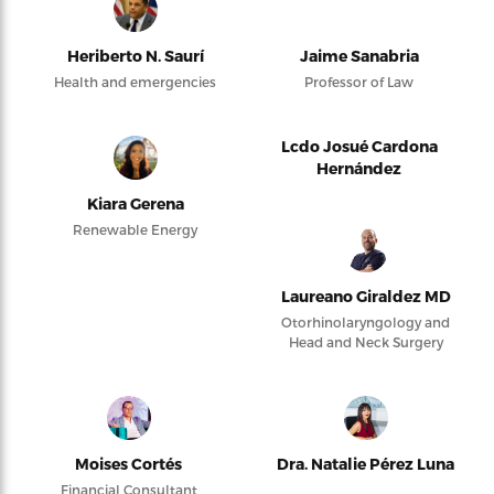
Heriberto N. Saurí
Jaime Sanabria
Health and emergencies
Professor of Law
Lcdo Josué Cardona
Hernández
Kiara Gerena
Renewable Energy
Laureano Giraldez MD
Otorhinolaryngology and
Head and Neck Surgery
Moises Cortés
Dra. Natalie Pérez Luna
Financial Consultant