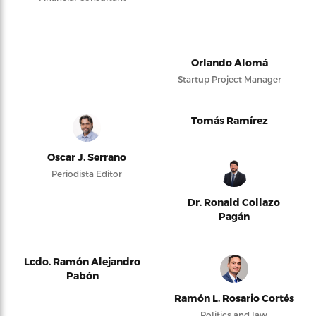
Orlando Alomá
Startup Project Manager
Tomás Ramírez
Oscar J. Serrano
Periodista Editor
Dr. Ronald Collazo
Pagán
Lcdo. Ramón Alejandro
Pabón
Ramón L. Rosario Cortés
Politics and law