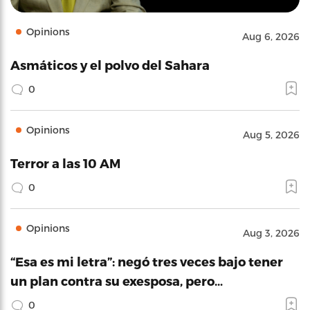
Opinions
Aug 6, 2026
Asmáticos y el polvo del Sahara
0
Opinions
Aug 5, 2026
Terror a las 10 AM
0
Opinions
Aug 3, 2026
“Esa es mi letra”: negó tres veces bajo tener
un plan contra su exesposa, pero…
0