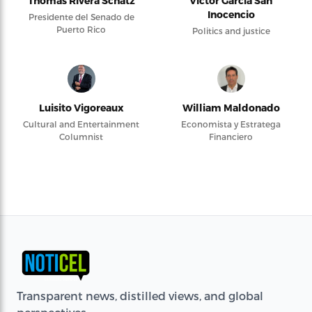
Thomas Rivera Schatz
Víctor García San
Inocencio
Presidente del Senado de
Puerto Rico
Politics and justice
Luisito Vigoreaux
William Maldonado
Cultural and Entertainment
Economista y Estratega
Columnist
Financiero
Transparent news, distilled views, and global