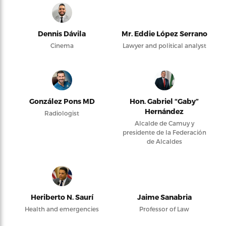
Dennis Dávila
Mr. Eddie López Serrano
Cinema
Lawyer and political analyst
González Pons MD
Hon. Gabriel “Gaby”
Hernández
Radiologist
Alcalde de Camuy y
presidente de la Federación
de Alcaldes
Heriberto N. Saurí
Jaime Sanabria
Health and emergencies
Professor of Law