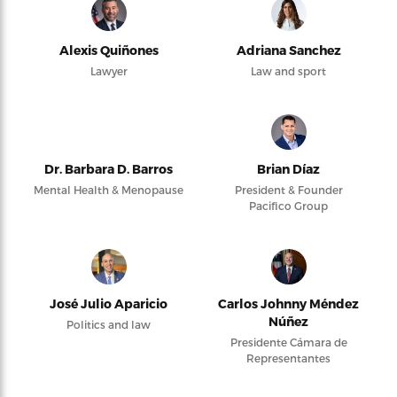
Alexis Quiñones
Adriana Sanchez
Lawyer
Law and sport
Dr. Barbara D. Barros
Brian Díaz
Mental Health & Menopause
President & Founder
Pacifico Group
José Julio Aparicio
Carlos Johnny Méndez
Núñez
Politics and law
Presidente Cámara de
Representantes