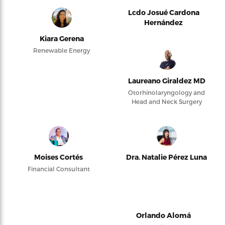
Lcdo Josué Cardona
Hernández
Kiara Gerena
Renewable Energy
Laureano Giraldez MD
Otorhinolaryngology and
Head and Neck Surgery
Moises Cortés
Dra. Natalie Pérez Luna
Financial Consultant
Orlando Alomá