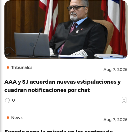
Tribunales
Aug 7, 2026
AAA y SJ acuerdan nuevas estipulaciones y
cuadran notificaciones por chat
0
News
Aug 7, 2026
Senado pone la mirada en los centros de