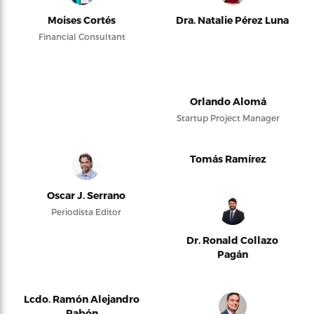
Moises Cortés
Dra. Natalie Pérez Luna
Financial Consultant
Orlando Alomá
Startup Project Manager
Tomás Ramírez
Oscar J. Serrano
Periodista Editor
Dr. Ronald Collazo
Pagán
Lcdo. Ramón Alejandro
Pabón