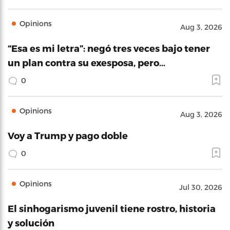
Opinions
Aug 3, 2026
“Esa es mi letra”: negó tres veces bajo tener
un plan contra su exesposa, pero…
0
Opinions
Aug 3, 2026
Voy a Trump y pago doble
0
Opinions
Jul 30, 2026
El sinhogarismo juvenil tiene rostro, historia
y solución