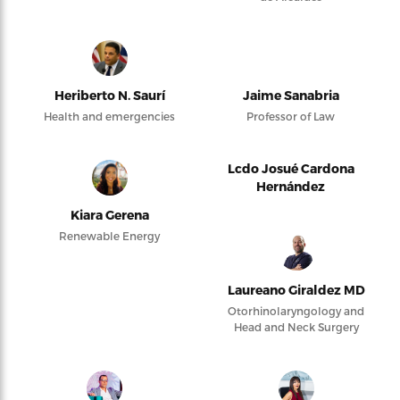
Heriberto N. Saurí
Jaime Sanabria
Health and emergencies
Professor of Law
Lcdo Josué Cardona
Hernández
Kiara Gerena
Renewable Energy
Laureano Giraldez MD
Otorhinolaryngology and
Head and Neck Surgery