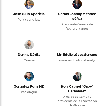
José Julio Aparicio
Carlos Johnny Méndez
Núñez
Politics and law
Presidente Cámara de
Representantes
Dennis Dávila
Mr. Eddie López Serrano
Cinema
Lawyer and political analyst
González Pons MD
Hon. Gabriel “Gaby”
Hernández
Radiologist
Alcalde de Camuy y
presidente de la Federación
de Alcaldes