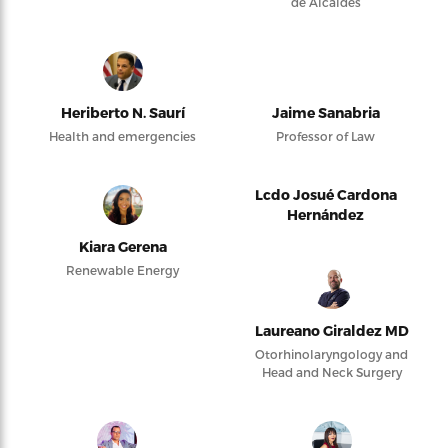
de Alcaldes
Heriberto N. Saurí
Jaime Sanabria
Health and emergencies
Professor of Law
Lcdo Josué Cardona
Hernández
Kiara Gerena
Renewable Energy
Laureano Giraldez MD
Otorhinolaryngology and
Head and Neck Surgery