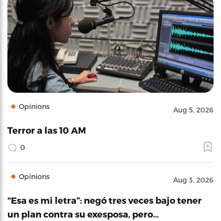
Opinions
Aug 5, 2026
Terror a las 10 AM
0
Opinions
Aug 3, 2026
“Esa es mi letra”: negó tres veces bajo tener
un plan contra su exesposa, pero…