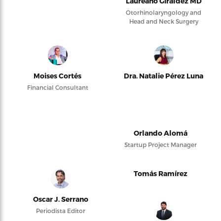
Laureano Giraldez MD
Otorhinolaryngology and
Head and Neck Surgery
Moises Cortés
Dra. Natalie Pérez Luna
Financial Consultant
Orlando Alomá
Startup Project Manager
Tomás Ramírez
Oscar J. Serrano
Periodista Editor