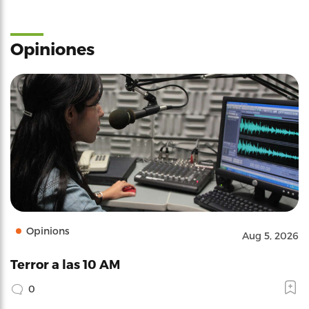
Opiniones
Opinions
Aug 5, 2026
Terror a las 10 AM
0