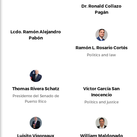
Dr. Ronald Collazo
Pagán
Lcdo. Ramón Alejandro
Pabón
Ramón L. Rosario Cortés
Politics and law
Thomas Rivera Schatz
Víctor García San
Inocencio
Presidente del Senado de
Puerto Rico
Politics and justice
Luisito Vigoreaux
William Maldonado