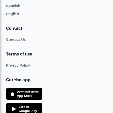
Spanish
English
Contact
Contact Us
Terms of use
Privacy Policy
Get the app
Download on the
App Store
Get it on
Google Play