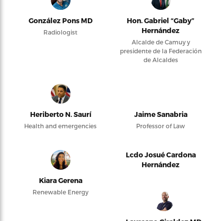
González Pons MD
Hon. Gabriel “Gaby”
Hernández
Radiologist
Alcalde de Camuy y
presidente de la Federación
de Alcaldes
Heriberto N. Saurí
Jaime Sanabria
Health and emergencies
Professor of Law
Lcdo Josué Cardona
Hernández
Kiara Gerena
Renewable Energy