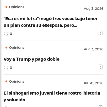
Opinions
Aug 3, 2026
“Esa es mi letra”: negó tres veces bajo tener
un plan contra su exesposa, pero…
0
Opinions
Aug 3, 2026
Voy a Trump y pago doble
0
Opinions
Jul 30, 2026
El sinhogarismo juvenil tiene rostro, historia
y solución