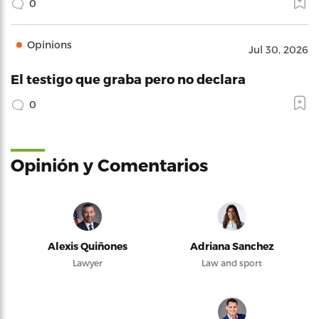
0
Opinions
Jul 30, 2026
El testigo que graba pero no declara
0
Opinión y Comentarios
Alexis Quiñones
Adriana Sanchez
Lawyer
Law and sport