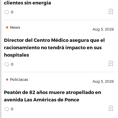
clientes sin energía
0
News
Aug 5, 2026
Director del Centro Médico asegura que el
racionamiento no tendrá impacto en sus
hospitales
0
Policíacas
Aug 5, 2026
Peatón de 82 años muere atropellado en
avenida Las Américas de Ponce
0