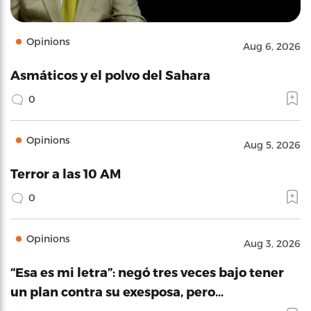
Opinions
Aug 6, 2026
Asmáticos y el polvo del Sahara
0
Opinions
Aug 5, 2026
Terror a las 10 AM
0
Opinions
Aug 3, 2026
“Esa es mi letra”: negó tres veces bajo tener
un plan contra su exesposa, pero…