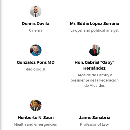
Dennis Dávila
Mr. Eddie López Serrano
Cinema
Lawyer and political analyst
González Pons MD
Hon. Gabriel “Gaby”
Hernández
Radiologist
Alcalde de Camuy y
presidente de la Federación
de Alcaldes
Heriberto N. Saurí
Jaime Sanabria
Health and emergencies
Professor of Law