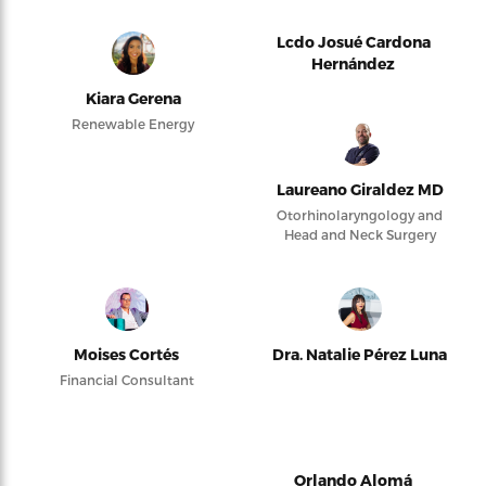
Lcdo Josué Cardona
Hernández
Kiara Gerena
Renewable Energy
Laureano Giraldez MD
Otorhinolaryngology and
Head and Neck Surgery
Moises Cortés
Dra. Natalie Pérez Luna
Financial Consultant
Orlando Alomá