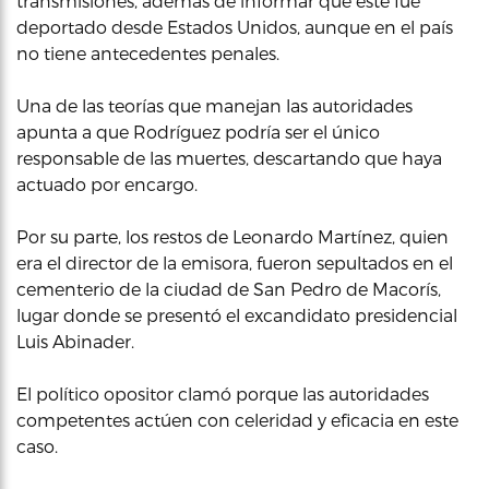
transmisiones, además de informar que este fue
deportado desde Estados Unidos, aunque en el país
no tiene antecedentes penales.
Una de las teorías que manejan las autoridades
apunta a que Rodríguez podría ser el único
responsable de las muertes, descartando que haya
actuado por encargo.
Por su parte, los restos de Leonardo Martínez, quien
era el director de la emisora, fueron sepultados en el
cementerio de la ciudad de San Pedro de Macorís,
lugar donde se presentó el excandidato presidencial
Luis Abinader.
El político opositor clamó porque las autoridades
competentes actúen con celeridad y eficacia en este
caso.