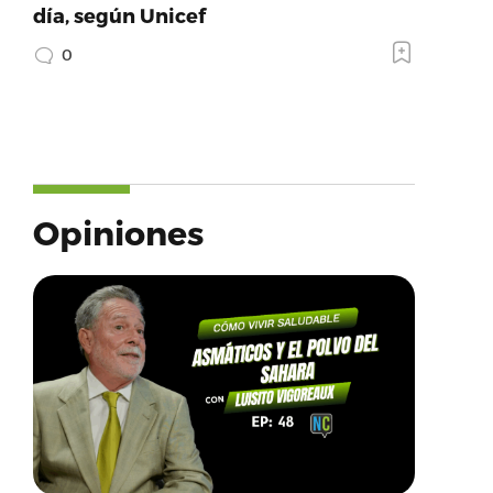
día, según Unicef
0
Opiniones