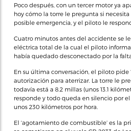
Poco después, con un tercer motor ya ap
hoy cómo la torre le pregunta si necesita 
posible emergencia, y el piloto le respon
Cuatro minutos antes del accidente se le
eléctrica total de la cual el piloto infor
había quedado desconectado por la falta
En su última conversación, el piloto pide
autorización para aterrizar. La torre le p
todavía está a 8.2 millas (unos 13.1 kilómet
responde y todo queda en silencio por e
unos 230 kilómetros por hora.
El ‘agotamiento de combustible’ es la pr