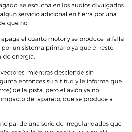
agado, se escucha en los audios divulgados
algún servicio adicional en tierra por una
de que no.
 apaga el cuarto motor y se produce la falla
ma por un sistema primario ya que el resto
 de energía.
 ‘vectores’ mientras desciende sin
regunta entonces su altitud y le informa que
ros) de la pista, pero el avión ya no
l impacto del aparato, que se produce a
incipal de una serie de irregularidades que