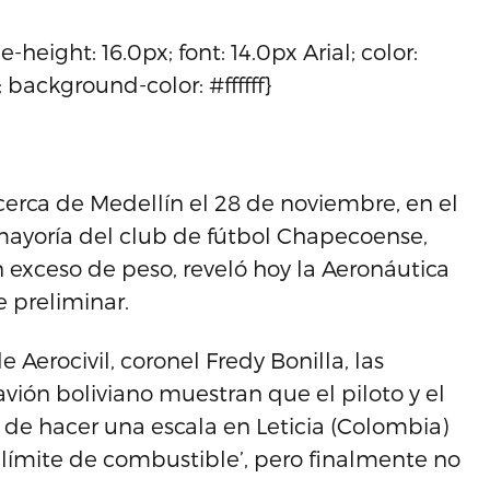
height: 16.0px; font: 14.0px Arial; color:
ackground-color: #ffffff}
erca de Medellín el 28 de noviembre, en el
 mayoría del club de fútbol Chapecoense,
n exceso de peso, reveló hoy la Aeronáutica
e preliminar.
Aerocivil, coronel Fredy Bonilla, las
ión boliviano muestran que el piloto y el
 de hacer una escala en Leticia (Colombia)
límite de combustible’, pero finalmente no