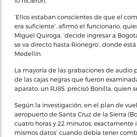
lo hicieron.
‘Ellos estaban conscientes de que el com
era suficiente’, afirmó el funcionario, qui
Miguel Quiroga, ‘decide ingresar a Bogot
se va directo hasta Rionegro’, donde est
Medellín.
La mayoría de las grabaciones de audio 
de las cajas negras que fueron examinada
aparato, un RJ85, precisó Bonilla, quien 
Según la investigación, en el plan de vue
aeropuerto de Santa Cruz de la Sierra (Bo
cuatro horas y 22 minutos, exactamente i
mismos datos’ cuando debía tener combu