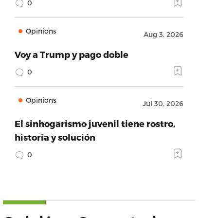
0
Opinions
Aug 3, 2026
Voy a Trump y pago doble
0
Opinions
Jul 30, 2026
El sinhogarismo juvenil tiene rostro,
historia y solución
0