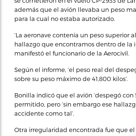
se cometieron en el vuelo CP-2933 de Lam
además que el avión llevaba un peso may
para la cual no estaba autorizado.
‘La aeronave contenía un peso superior al
hallazgo que encontramos dentro de la i
manifestó el funcionario de la Aerocivil.
Según el informe, ‘el peso real del despeg
sobre su peso máximo de 41,800 kilos’.
Bonilla indicó que el avión ‘despegó con
permitido, pero ‘sin embargo ese hallazgo 
accidente como tal’.
Otra irregularidad encontrada fue que e