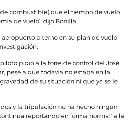
(de combustible) que el tiempo de vuelo
ía de vuelo’, dijo Bonilla.
aeropuerto alterno en su plan de vuelo
investigación.
loto pidió a la torre de control del José
ar, pese a que todavía no estaba en la
 gravedad de su situación ni que ya se le
dos y la tripulación no ha hecho ningún
y continua reportando en forma normal’ a la