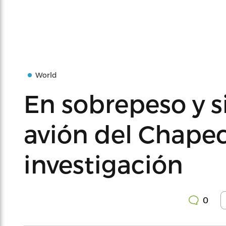
World
En sobrepeso y si
avión del Chapec
investigación
0