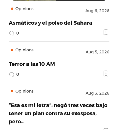
Opinions
Aug 6, 2026
Asmáticos y el polvo del Sahara
0
Opinions
Aug 5, 2026
Terror a las 10 AM
0
Opinions
Aug 3, 2026
“Esa es mi letra”: negó tres veces bajo
tener un plan contra su exesposa,
pero…