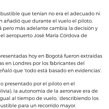
bustible que tenían no era el adecuado ni
en añadió que durante el vuelo el piloto,
á pero más adelante cambia la decisión y
á el aeropuerto José María Córdova de
presentadas hoy en Bogotá fueron extraídas
s en Londres por los fabricantes del
señaló que ‘todo está basado en evidencias’.
lo presentado por el piloto en el
livia), la autonomía de la aeronave era de
gual al tiempo de vuelo, ‘describiendo los
stible para un recorrido mayor.