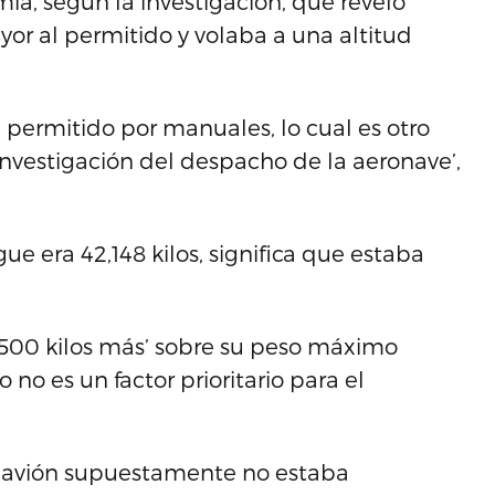
ia, según la investigación, que reveló
or al permitido y volaba a una altitud
 permitido por manuales, lo cual es otro
nvestigación del despacho de la aeronave’,
ue era 42,148 kilos, significa que estaba
 500 kilos más’ sobre su peso máximo
no es un factor prioritario para el
l avión supuestamente no estaba