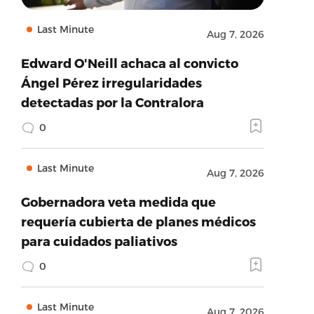
Last Minute
Aug 7, 2026
Edward O'Neill achaca al convicto
Ángel Pérez irregularidades
detectadas por la Contralora
0
Last Minute
Aug 7, 2026
Gobernadora veta medida que
requería cubierta de planes médicos
para cuidados paliativos
0
Last Minute
Aug 7, 2026