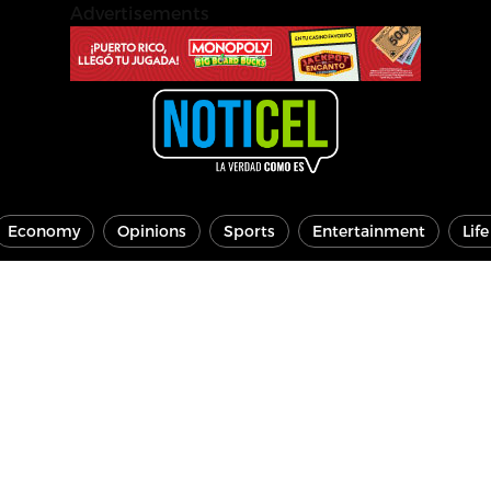
Advertisements
Economy
Opinions
Sports
Entertainment
Lif