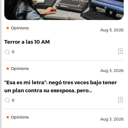
Opinions
Aug 5, 2026
Terror a las 10 AM
0
Opinions
Aug 3, 2026
“Esa es mi letra”: negó tres veces bajo tener
un plan contra su exesposa, pero…
0
Opinions
Aug 3, 2026