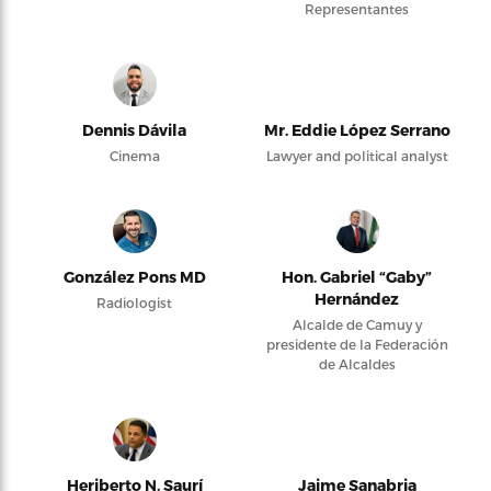
Representantes
Dennis Dávila
Mr. Eddie López Serrano
Cinema
Lawyer and political analyst
González Pons MD
Hon. Gabriel “Gaby”
Hernández
Radiologist
Alcalde de Camuy y
presidente de la Federación
de Alcaldes
Heriberto N. Saurí
Jaime Sanabria