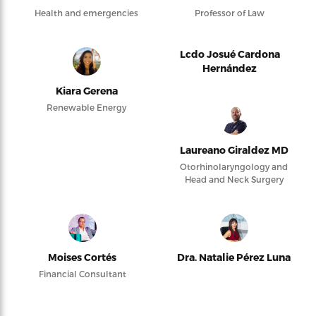
Health and emergencies
Professor of Law
Lcdo Josué Cardona
Hernández
Kiara Gerena
Renewable Energy
Laureano Giraldez MD
Otorhinolaryngology and
Head and Neck Surgery
Moises Cortés
Dra. Natalie Pérez Luna
Financial Consultant