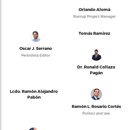
Orlando Alomá
Startup Project Manager
Tomás Ramírez
Oscar J. Serrano
Periodista Editor
Dr. Ronald Collazo
Pagán
Lcdo. Ramón Alejandro
Pabón
Ramón L. Rosario Cortés
Politics and law