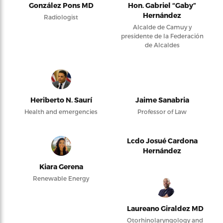
González Pons MD
Hon. Gabriel “Gaby”
Hernández
Radiologist
Alcalde de Camuy y
presidente de la Federación
de Alcaldes
Heriberto N. Saurí
Jaime Sanabria
Health and emergencies
Professor of Law
Lcdo Josué Cardona
Hernández
Kiara Gerena
Renewable Energy
Laureano Giraldez MD
Otorhinolaryngology and