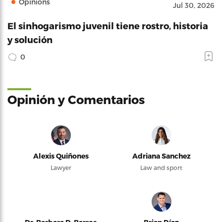
Opinions
Jul 30, 2026
El sinhogarismo juvenil tiene rostro, historia
y solución
0
Opinión y Comentarios
Alexis Quiñones
Adriana Sanchez
Lawyer
Law and sport