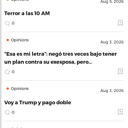
Aug 5, 2026
Terror a las 10 AM
0
Opinions
Aug 3, 2026
“Esa es mi letra”: negó tres veces bajo tener
un plan contra su exesposa, pero…
0
Opinions
Aug 3, 2026
Voy a Trump y pago doble
0