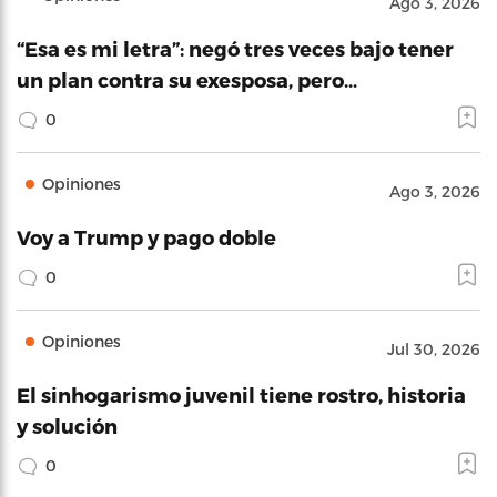
Ago 3, 2026
“Esa es mi letra”: negó tres veces bajo tener
un plan contra su exesposa, pero…
0
Opiniones
Ago 3, 2026
Voy a Trump y pago doble
0
Opiniones
Jul 30, 2026
El sinhogarismo juvenil tiene rostro, historia
y solución
0