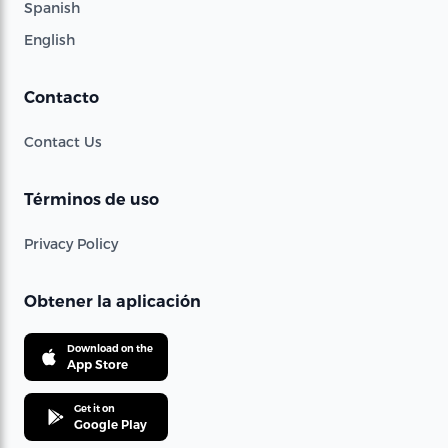
Spanish
English
Contacto
Contact Us
Términos de uso
Privacy Policy
Obtener la aplicación
Download on the
App Store
Get it on
Google Play