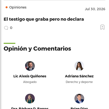
Opiniones
Jul 30, 2026
El testigo que graba pero no declara
0
Opinión y Comentarios
Lic Alexis Quiñones
Adriana Sánchez
Abogado
Derecho y deporte
Dra. Bárbara D. Barros
Brian Díaz