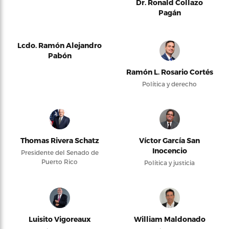
Dr. Ronald Collazo
Pagán
Lcdo. Ramón Alejandro
Pabón
Ramón L. Rosario Cortés
Política y derecho
Thomas Rivera Schatz
Víctor García San
Inocencio
Presidente del Senado de
Puerto Rico
Política y justicia
Luisito Vigoreaux
William Maldonado