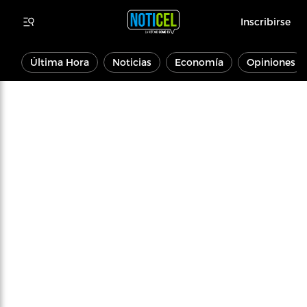
Inscribirse
Última Hora
Noticias
Economía
Opiniones