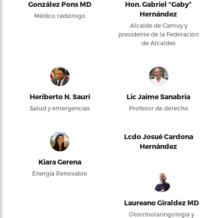
González Pons MD
Hon. Gabriel “Gaby”
Hernández
Médico radiólogo
Alcalde de Camuy y
presidente de la Federación
de Alcaldes
Heriberto N. Saurí
Lic Jaime Sanabria
Salud y emergencias
Profesor de derecho
Lcdo Josué Cardona
Hernández
Kiara Gerena
Energía Renovable
Laureano Giraldez MD
Otorrinolaringología y