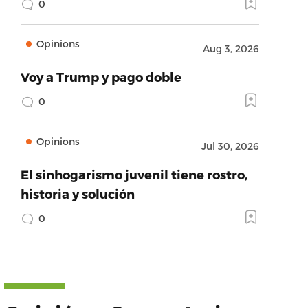
0
Opinions
Aug 3, 2026
Voy a Trump y pago doble
0
Opinions
Jul 30, 2026
El sinhogarismo juvenil tiene rostro,
historia y solución
0