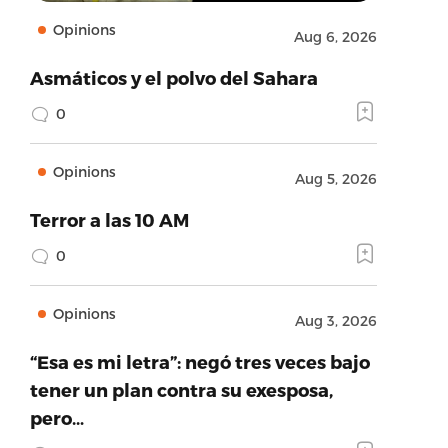
Opinions
Aug 6, 2026
Asmáticos y el polvo del Sahara
0
Opinions
Aug 5, 2026
Terror a las 10 AM
0
Opinions
Aug 3, 2026
“Esa es mi letra”: negó tres veces bajo
tener un plan contra su exesposa,
pero…