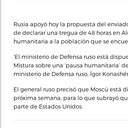
Rusia apoyó hoy la propuesta del enviado 
de declarar una tregua de 48 horas en Ale
humanitaria a la población que se encuen
‘El ministerio de Defensa ruso está dispu
Mistura sobre una ‘pausa humanitaria’ de 
ministerio de Defensa ruso, Ígor Konashé
El general ruso precisó que Moscú está di
próxima semana, para lo que subrayó que
parte de Estados Unidos.