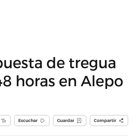
puesta de tregua
48 horas en Alepo
Escuchar
Guardar
Compartir