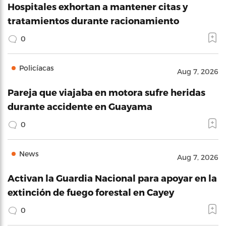
Hospitales exhortan a mantener citas y
tratamientos durante racionamiento
0
Policíacas
Aug 7, 2026
Pareja que viajaba en motora sufre heridas
durante accidente en Guayama
0
News
Aug 7, 2026
Activan la Guardia Nacional para apoyar en la
extinción de fuego forestal en Cayey
0