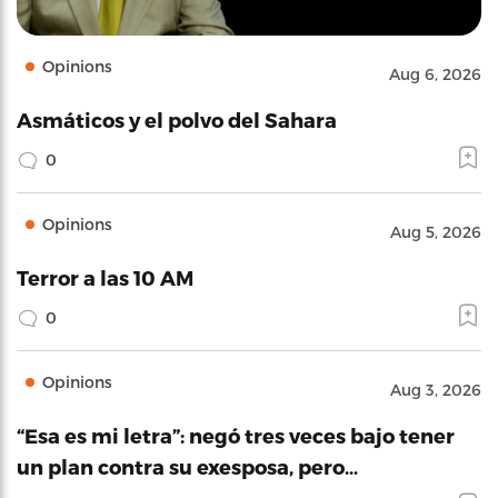
Opinions
Aug 6, 2026
Asmáticos y el polvo del Sahara
0
Opinions
Aug 5, 2026
Terror a las 10 AM
0
Opinions
Aug 3, 2026
“Esa es mi letra”: negó tres veces bajo tener
un plan contra su exesposa, pero…