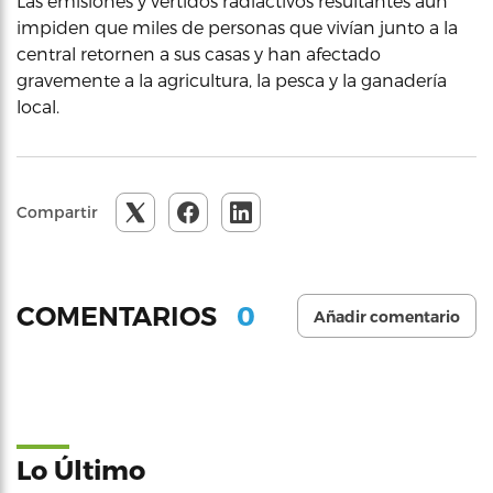
Las emisiones y vertidos radiactivos resultantes aún
impiden que miles de personas que vivían junto a la
central retornen a sus casas y han afectado
gravemente a la agricultura, la pesca y la ganadería
local.
Compartir
0
COMENTARIOS
Añadir comentario
Lo Último