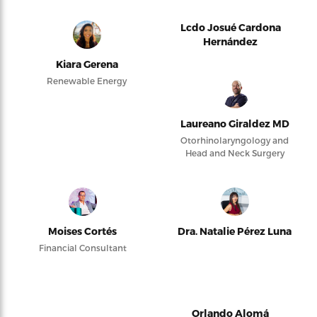
Lcdo Josué Cardona
Hernández
Kiara Gerena
Renewable Energy
Laureano Giraldez MD
Otorhinolaryngology and
Head and Neck Surgery
Moises Cortés
Dra. Natalie Pérez Luna
Financial Consultant
Orlando Alomá