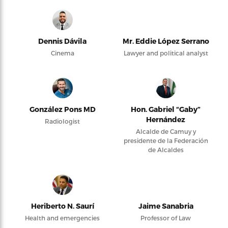
Dennis Dávila
Mr. Eddie López Serrano
Cinema
Lawyer and political analyst
González Pons MD
Hon. Gabriel “Gaby”
Hernández
Radiologist
Alcalde de Camuy y
presidente de la Federación
de Alcaldes
Heriberto N. Saurí
Jaime Sanabria
Health and emergencies
Professor of Law