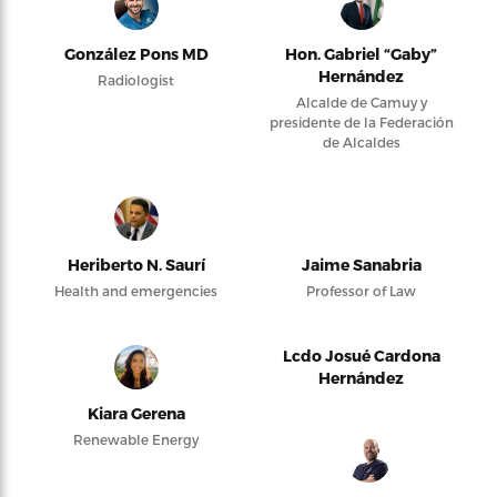
González Pons MD
Hon. Gabriel “Gaby”
Hernández
Radiologist
Alcalde de Camuy y
presidente de la Federación
de Alcaldes
Heriberto N. Saurí
Jaime Sanabria
Health and emergencies
Professor of Law
Lcdo Josué Cardona
Hernández
Kiara Gerena
Renewable Energy