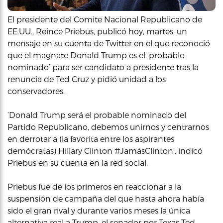
El presidente del Comite Nacional Republicano de
EE.UU., Reince Priebus, publicó hoy, martes, un
mensaje en su cuenta de Twitter en el que reconoció
que el magnate Donald Trump es el ‘probable
nominado’ para ser candidato a presidente tras la
renuncia de Ted Cruz y pidió unidad a los
conservadores.
‘Donald Trump será el probable nominado del
Partido Republicano, debemos unirnos y centrarnos
en derrotar a (la favorita entre los aspirantes
demócratas) Hillary Clinton #JamásClinton’, indicó
Priebus en su cuenta en la red social.
Priebus fue de los primeros en reaccionar a la
suspensión de campaña del que hasta ahora había
sido el gran rival y durante varios meses la única
alternativa real a Trump, el senador por Texas Ted