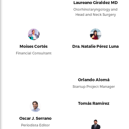
Laureano Giraldez MD
Otorhinolaryngology and
Head and Neck Surgery
Moises Cortés
Dra. Natalie Pérez Luna
Financial Consultant
Orlando Alomá
Startup Project Manager
Tomás Ramírez
Oscar J. Serrano
Periodista Editor