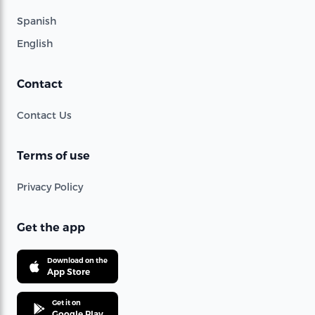
Spanish
English
Contact
Contact Us
Terms of use
Privacy Policy
Get the app
Download on the
App Store
Get it on
Google Play