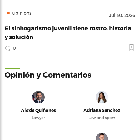
Opinions
Jul 30, 2026
El sinhogarismo juvenil tiene rostro, historia
y solución
0
Opinión y Comentarios
Alexis Quiñones
Adriana Sanchez
Lawyer
Law and sport