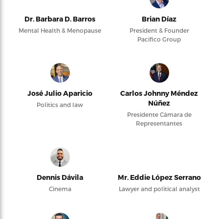
Dr. Barbara D. Barros
Brian Díaz
Mental Health & Menopause
President & Founder
Pacifico Group
José Julio Aparicio
Carlos Johnny Méndez
Núñez
Politics and law
Presidente Cámara de
Representantes
Dennis Dávila
Mr. Eddie López Serrano
Cinema
Lawyer and political analyst