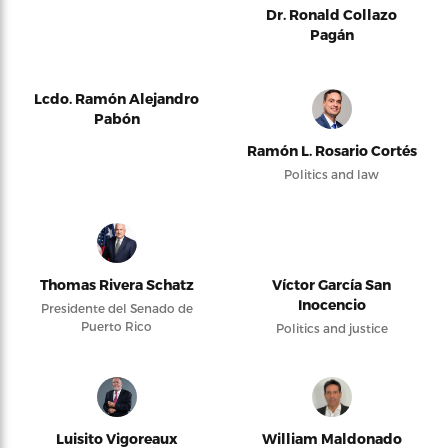
Dr. Ronald Collazo
Pagán
Lcdo. Ramón Alejandro
Pabón
Ramón L. Rosario Cortés
Politics and law
Thomas Rivera Schatz
Víctor García San
Inocencio
Presidente del Senado de
Puerto Rico
Politics and justice
Luisito Vigoreaux
William Maldonado