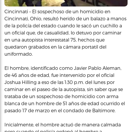
Cincinnati – El sospechoso de un homicidio en
Cincinnati, Ohio, resultó herido de un balazo a manos
de la policía del estado cuando le sacó un cuchillo a
un oficial que, de casualidad, lo detuvo por caminar
en una autopista interestatal 75, hechos que
quedaron grabados en la cámara portatil del
uniformado.
El hombre, identificado como Javier Pablo Aleman,
de 46 años de edad, fue intervenido por el oficial
Joshua Hilling a eso de las 1:30 p.m. del lunes por
caminar en el paseo de la autopista, sin saber que se
trataba de un sospechoso de homicidio con arma
blanca de un hombre de 51 años de edad ocurrido el
pasado 17 de marzo en el condado de Baltimore.
Inicialmente, el hombre actuó de manera calmada
pero cuando el policía ordenó al hombre a