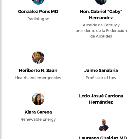
González Pons MD
Hon. Gabriel “Gaby”
Hernández
Radiologist
Alcalde de Camuy y
presidente de la Federación
de Alcaldes
Heriberto N. Saurí
Jaime Sanabria
Health and emergencies
Professor of Law
Lcdo Josué Cardona
Hernández
Kiara Gerena
Renewable Energy
Laureano Giraldez MD