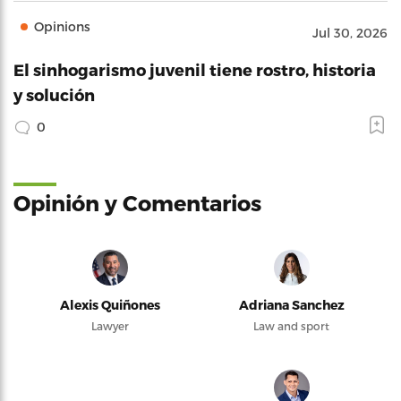
Opinions
Jul 30, 2026
El sinhogarismo juvenil tiene rostro, historia
y solución
0
Opinión y Comentarios
Alexis Quiñones
Adriana Sanchez
Lawyer
Law and sport