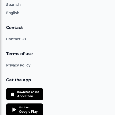
Spanish
English
Contact
Contact Us
Terms of use
Privacy Policy
Get the app
Download on the
App Store
Get it on
Google Play