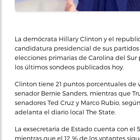
La demócrata Hillary Clinton y el republi
candidatura presidencial de sus partidos
elecciones primarias de Carolina del Sur 
los últimos sondeos publicados hoy.
Clinton tiene 21 puntos porcentuales de 
senador Bernie Sanders, mientras que Tru
senadores Ted Cruz y Marco Rubio, según
adelanta el diario local The State.
La exsecretaria de Estado cuenta con el 5
mientras que el 12 % de los votantes sigu