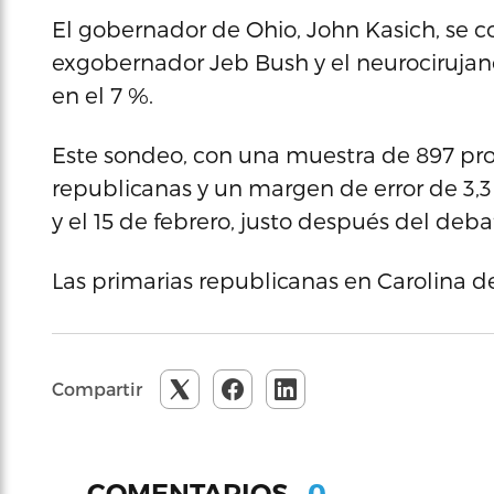
El gobernador de Ohio, John Kasich, se co
exgobernador Jeb Bush y el neurociruja
en el 7 %.
Este sondeo, con una muestra de 897 pro
republicanas y un margen de error de 3,3 
y el 15 de febrero, justo después del de
Las primarias republicanas en Carolina d
Compartir
0
COMENTARIOS