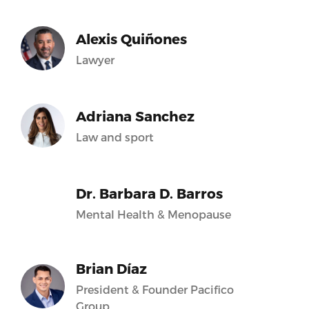
Alexis Quiñones
Lawyer
Adriana Sanchez
Law and sport
Dr. Barbara D. Barros
Mental Health & Menopause
Brian Díaz
President & Founder Pacifico
Group