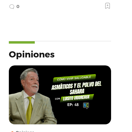
0
Opiniones