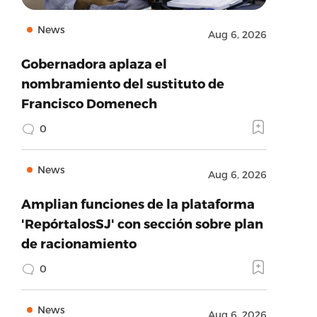
News
Aug 6, 2026
Gobernadora aplaza el
nombramiento del sustituto de
Francisco Domenech
0
News
Aug 6, 2026
Amplian funciones de la plataforma
'RepórtalosSJ' con sección sobre plan
de racionamiento
0
News
Aug 6, 2026