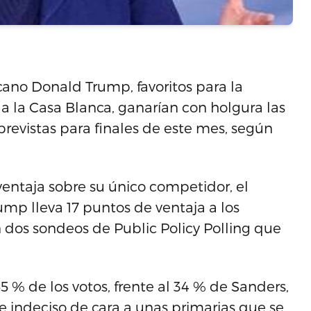
cano Donald Trump, favoritos para la
 a la Casa Blanca, ganarían con holgura las
previstas para finales de este mes, según
ventaja sobre su único competidor, el
mp lleva 17 puntos de ventaja a los
 dos sondeos de Public Policy Polling que
5 % de los votos, frente al 34 % de Sanders,
e indeciso de cara a unas primarias que se