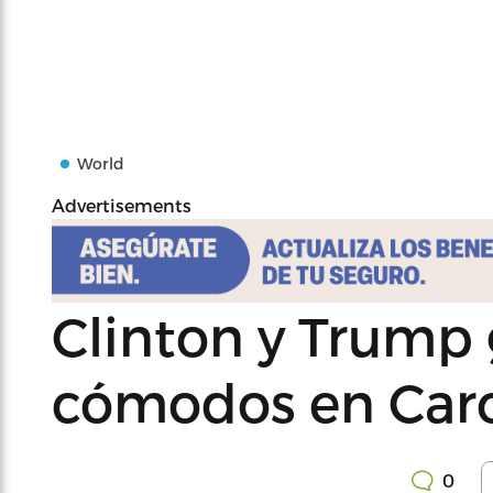
World
Advertisements
Clinton y Trump
cómodos en Caro
0