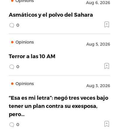
Opinions
Aug 6, 2026
Asmáticos y el polvo del Sahara
0
Opinions
Aug 5, 2026
Terror a las 10 AM
0
Opinions
Aug 3, 2026
“Esa es mi letra”: negó tres veces bajo
tener un plan contra su exesposa,
pero…
0