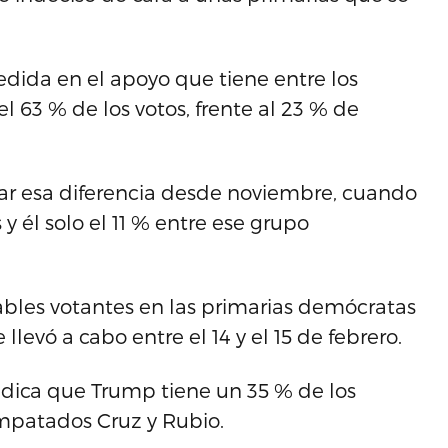
dida en el apoyo que tiene entre los
l 63 % de los votos, frente al 23 % de
tar esa diferencia desde noviembre, cuando
 él solo el 11 % entre ese grupo
bles votantes en las primarias demócratas
 llevó a cabo entre el 14 y el 15 de febrero.
indica que Trump tiene un 35 % de los
empatados Cruz y Rubio.