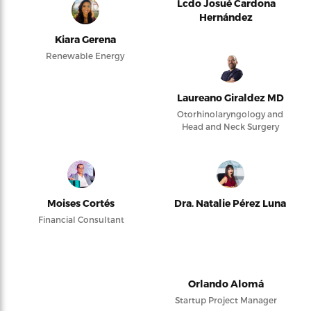
Lcdo Josué Cardona
Hernández
Kiara Gerena
Renewable Energy
Laureano Giraldez MD
Otorhinolaryngology and
Head and Neck Surgery
Moises Cortés
Dra. Natalie Pérez Luna
Financial Consultant
Orlando Alomá
Startup Project Manager