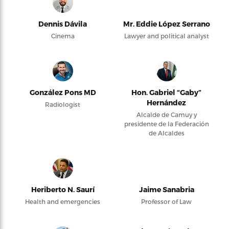
Dennis Dávila
Mr. Eddie López Serrano
Cinema
Lawyer and political analyst
González Pons MD
Hon. Gabriel “Gaby”
Hernández
Radiologist
Alcalde de Camuy y
presidente de la Federación
de Alcaldes
Heriberto N. Saurí
Jaime Sanabria
Health and emergencies
Professor of Law