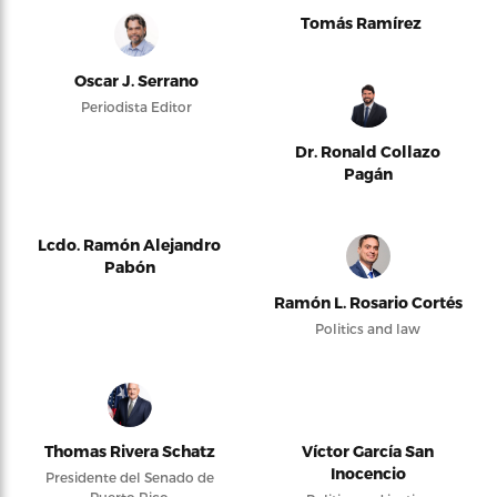
Tomás Ramírez
Oscar J. Serrano
Periodista Editor
Dr. Ronald Collazo
Pagán
Lcdo. Ramón Alejandro
Pabón
Ramón L. Rosario Cortés
Politics and law
Thomas Rivera Schatz
Víctor García San
Inocencio
Presidente del Senado de
Puerto Rico