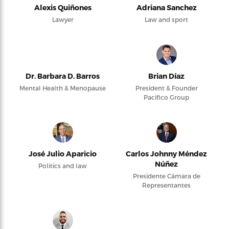
Alexis Quiñones
Adriana Sanchez
Lawyer
Law and sport
Dr. Barbara D. Barros
Brian Díaz
Mental Health & Menopause
President & Founder
Pacifico Group
José Julio Aparicio
Carlos Johnny Méndez
Núñez
Politics and law
Presidente Cámara de
Representantes