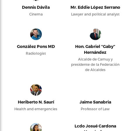
Dennis Dávila
Mr. Eddie López Serrano
Cinema
Lawyer and political analyst
González Pons MD
Hon. Gabriel “Gaby”
Hernández
Radiologist
Alcalde de Camuy y
presidente de la Federación
de Alcaldes
Heriberto N. Saurí
Jaime Sanabria
Health and emergencies
Professor of Law
Lcdo Josué Cardona