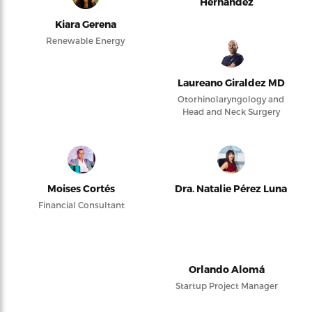
Hernández
Kiara Gerena
Renewable Energy
Laureano Giraldez MD
Otorhinolaryngology and
Head and Neck Surgery
Moises Cortés
Dra. Natalie Pérez Luna
Financial Consultant
Orlando Alomá
Startup Project Manager