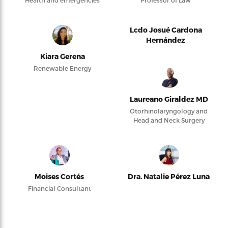
Lcdo Josué Cardona
Hernández
Kiara Gerena
Renewable Energy
Laureano Giraldez MD
Otorhinolaryngology and
Head and Neck Surgery
Moises Cortés
Dra. Natalie Pérez Luna
Financial Consultant