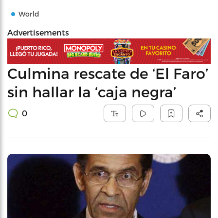
World
Advertisements
Culmina rescate de ‘El Faro’
sin hallar la ‘caja negra’
0