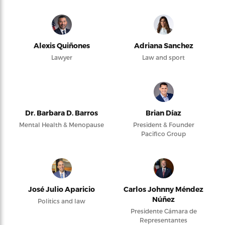
Alexis Quiñones
Adriana Sanchez
Lawyer
Law and sport
Dr. Barbara D. Barros
Brian Díaz
Mental Health & Menopause
President & Founder
Pacifico Group
José Julio Aparicio
Carlos Johnny Méndez
Núñez
Politics and law
Presidente Cámara de
Representantes