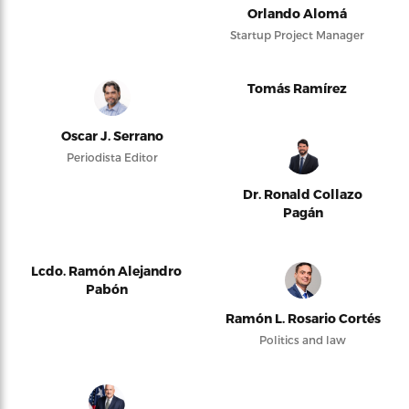
Orlando Alomá
Startup Project Manager
Tomás Ramírez
Oscar J. Serrano
Periodista Editor
Dr. Ronald Collazo
Pagán
Lcdo. Ramón Alejandro
Pabón
Ramón L. Rosario Cortés
Politics and law