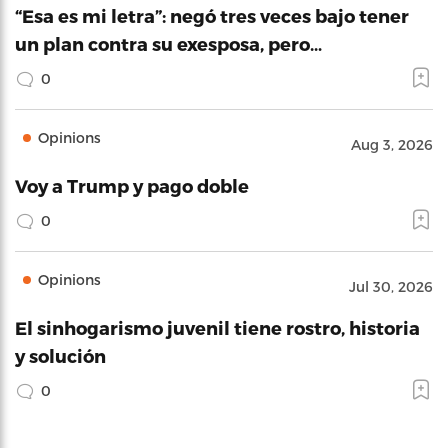
“Esa es mi letra”: negó tres veces bajo tener
un plan contra su exesposa, pero…
0
Opinions
Aug 3, 2026
Voy a Trump y pago doble
0
Opinions
Jul 30, 2026
El sinhogarismo juvenil tiene rostro, historia
y solución
0