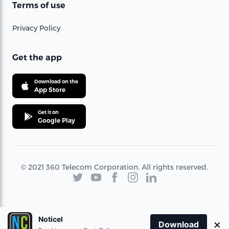
Terms of use
Privacy Policy
Get the app
Download on the
App Store
Get it on
Google Play
© 2021 360 Telecom Corporation. All rights reserved.
Noticel
×
Download