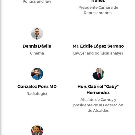
Núñez
Politics and law
Presidente Cámara de
Representantes
Dennis Dávila
Mr. Eddie López Serrano
Cinema
Lawyer and political analyst
González Pons MD
Hon. Gabriel “Gaby”
Hernández
Radiologist
Alcalde de Camuy y
presidente de la Federación
de Alcaldes