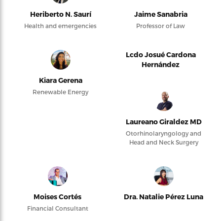
Heriberto N. Saurí
Jaime Sanabria
Health and emergencies
Professor of Law
Lcdo Josué Cardona
Hernández
Kiara Gerena
Renewable Energy
Laureano Giraldez MD
Otorhinolaryngology and
Head and Neck Surgery
Moises Cortés
Dra. Natalie Pérez Luna
Financial Consultant