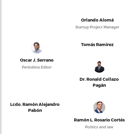
Orlando Alomá
Startup Project Manager
Tomás Ramírez
Oscar J. Serrano
Periodista Editor
Dr. Ronald Collazo
Pagán
Lcdo. Ramón Alejandro
Pabón
Ramón L. Rosario Cortés
Politics and law