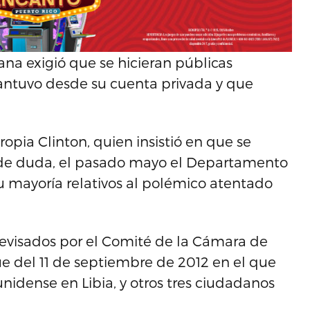
cana exigió que se hicieran públicas
ntuvo desde su cuenta privada y que
ropia Clinton, quien insistió en que se
o de duda, el pasado mayo el Departamento
su mayoría relativos al polémico atentado
 revisados por el Comité de la Cámara de
e del 11 de septiembre de 2012 en el que
nidense en Libia, y otros tres ciudadanos