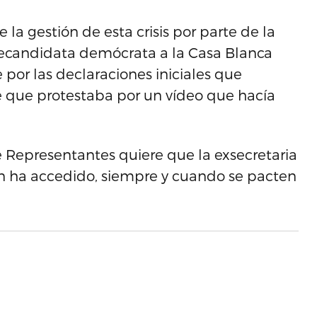
la gestión de esta crisis por parte de la
recandidata demócrata a la Casa Blanca
por las declaraciones iniciales que
que protestaba por un vídeo que hacía
Representantes quiere que la exsecretaria
ton ha accedido, siempre y cuando se pacten