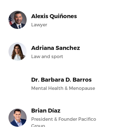
Alexis Quiñones
Lawyer
Adriana Sanchez
Law and sport
Dr. Barbara D. Barros
Mental Health & Menopause
Brian Díaz
President & Founder Pacifico
Group