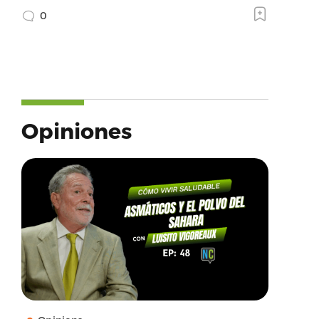
0
Opiniones