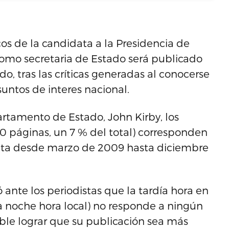
os de la candidata a la Presidencia de
como secretaria de Estado será publicado
, tras las críticas generadas al conocerse
untos de interes nacional.
rtamento de Estado, John Kirby, los
 páginas, un 7 % del total) corresponden
rata desde marzo de 2009 hasta diciembre
ó ante los periodistas que la tardía hora en
 la noche hora local) no responde a ningún
ible lograr que su publicación sea más