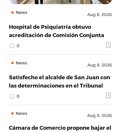
News
Aug 8, 2026
Hospital de Psiquiatría obtuvo
acreditación de Comisión Conjunta
0
News
Aug 8, 2026
Satisfecho el alcalde de San Juan con
las determinaciones en el Tribunal
0
News
Aug 8, 2026
Cámara de Comercio propone bajar el