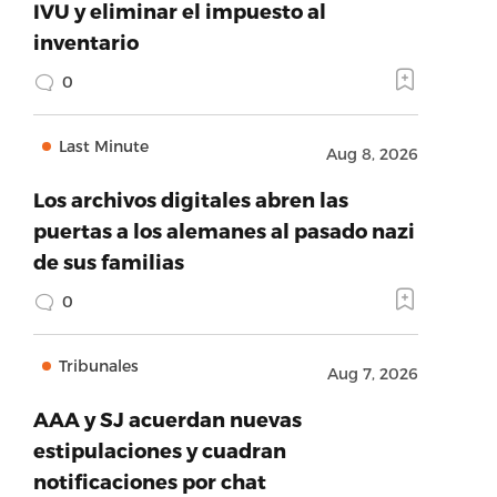
IVU y eliminar el impuesto al
inventario
0
Last Minute
Aug 8, 2026
Los archivos digitales abren las
puertas a los alemanes al pasado nazi
de sus familias
0
Tribunales
Aug 7, 2026
AAA y SJ acuerdan nuevas
estipulaciones y cuadran
notificaciones por chat