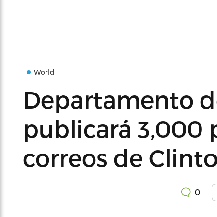
World
Departamento d
publicará 3,000 
correos de Clint
0