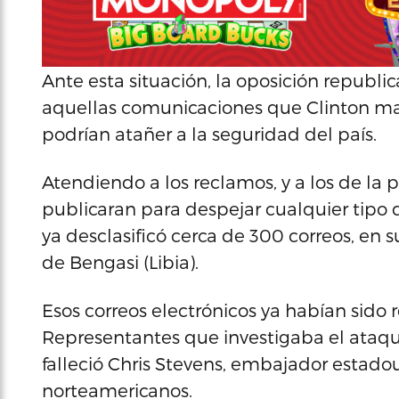
Ante esta situación, la oposición republi
aquellas comunicaciones que Clinton ma
podrían atañer a la seguridad del país.
Atendiendo a los reclamos, y a los de la p
publicaran para despejar cualquier tip
ya desclasificó cerca de 300 correos, en 
de Bengasi (Libia).
Esos correos electrónicos ya habían sido
Representantes que investigaba el ataqu
falleció Chris Stevens, embajador estadou
norteamericanos.