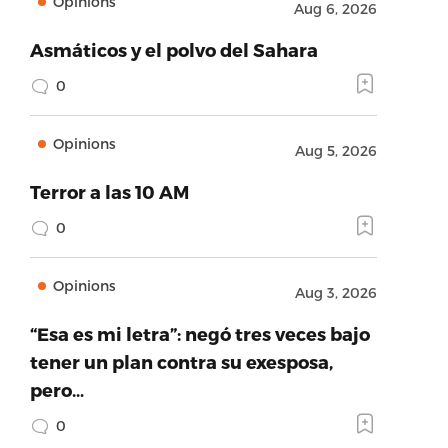
Opinions
Aug 6, 2026
Asmáticos y el polvo del Sahara
0
Opinions
Aug 5, 2026
Terror a las 10 AM
0
Opinions
Aug 3, 2026
“Esa es mi letra”: negó tres veces bajo
tener un plan contra su exesposa,
pero…
0