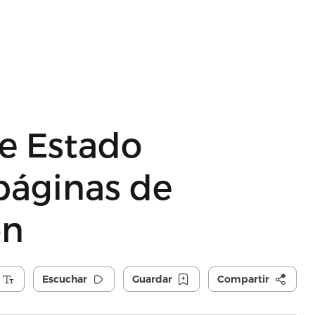
e Estado
páginas de
on
Escuchar
Guardar
Compartir