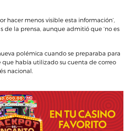
or hacer menos visible esta información’,
tas de la prensa, aunque admitió que ‘no es
a nueva polémica cuando se preparaba para
se que había utilizado su cuenta de correo
és nacional.