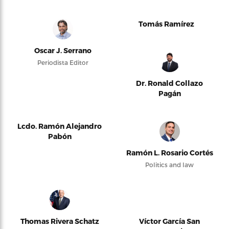
Tomás Ramírez
Oscar J. Serrano
Periodista Editor
Dr. Ronald Collazo
Pagán
Lcdo. Ramón Alejandro
Pabón
Ramón L. Rosario Cortés
Politics and law
Thomas Rivera Schatz
Víctor García San