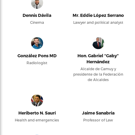
Dennis Dávila
Mr. Eddie López Serrano
Cinema
Lawyer and political analyst
González Pons MD
Hon. Gabriel “Gaby”
Hernández
Radiologist
Alcalde de Camuy y
presidente de la Federación
de Alcaldes
Heriberto N. Saurí
Jaime Sanabria
Health and emergencies
Professor of Law