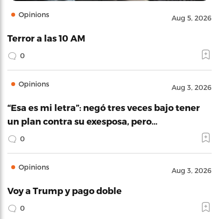
Opinions
Aug 5, 2026
Terror a las 10 AM
0
Opinions
Aug 3, 2026
“Esa es mi letra”: negó tres veces bajo tener
un plan contra su exesposa, pero…
0
Opinions
Aug 3, 2026
Voy a Trump y pago doble
0