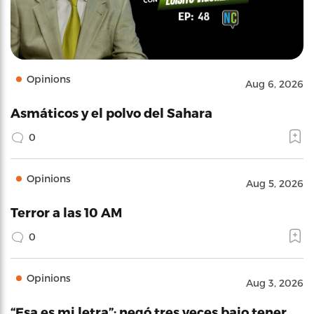
Opinions
Aug 6, 2026
Asmáticos y el polvo del Sahara
0
Opinions
Aug 5, 2026
Terror a las 10 AM
0
Opinions
Aug 3, 2026
“Esa es mi letra”: negó tres veces bajo tener