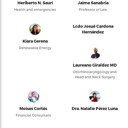
Heriberto N. Saurí
Jaime Sanabria
Health and emergencies
Professor of Law
Lcdo Josué Cardona
Hernández
Kiara Gerena
Renewable Energy
Laureano Giraldez MD
Otorhinolaryngology and
Head and Neck Surgery
Moises Cortés
Dra. Natalie Pérez Luna
Financial Consultant