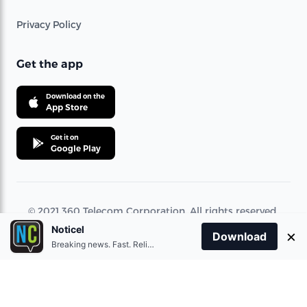
Privacy Policy
Get the app
Download on the
App Store
Get it on
Google Play
© 2021 360 Telecom Corporation. All rights reserved.
Noticel
×
Download
Breaking news. Fast. Reliable.