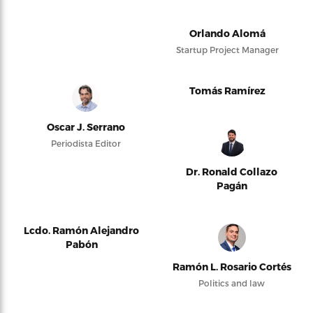
Orlando Alomá
Startup Project Manager
Tomás Ramírez
Oscar J. Serrano
Periodista Editor
Dr. Ronald Collazo
Pagán
Lcdo. Ramón Alejandro
Pabón
Ramón L. Rosario Cortés
Politics and law