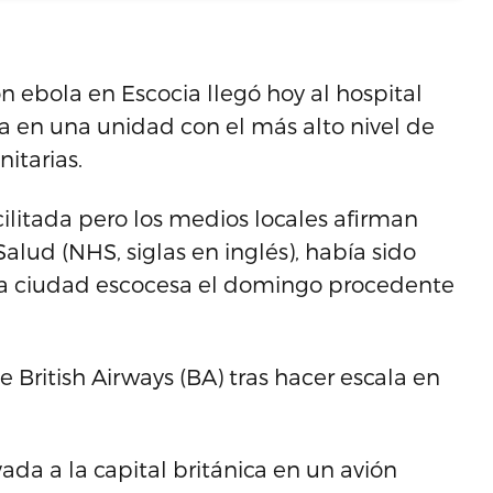
n ebola en Escocia llegó hoy al hospital
a en una unidad con el más alto nivel de
itarias.
ilitada pero los medios locales afirman
alud (NHS, siglas en inglés), había sido
esa ciudad escocesa el domingo procedente
 British Airways (BA) tras hacer escala en
vada a la capital británica en un avión