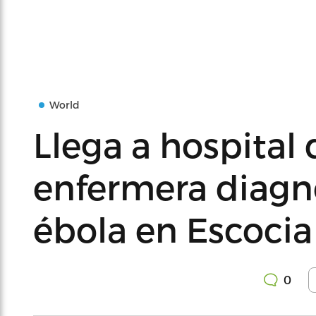
World
Llega a hospital
enfermera diagn
ébola en Escocia
0