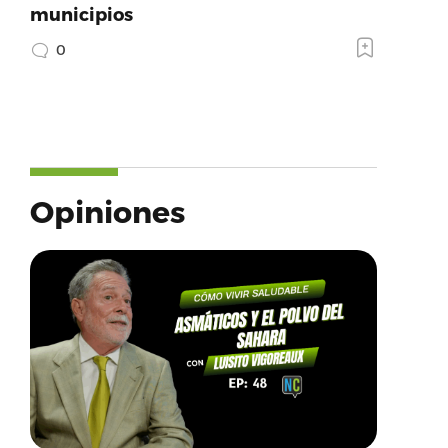
municipios
0
Opiniones