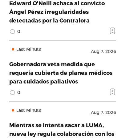
Edward O'Neill achaca al convicto
Ángel Pérez irregularidades
detectadas por la Contralora
0
Last Minute
Aug 7, 2026
Gobernadora veta medida que
requería cubierta de planes médicos
para cuidados paliativos
0
Last Minute
Aug 7, 2026
Mientras se intenta sacar a LUMA,
nueva ley regula colaboración con los