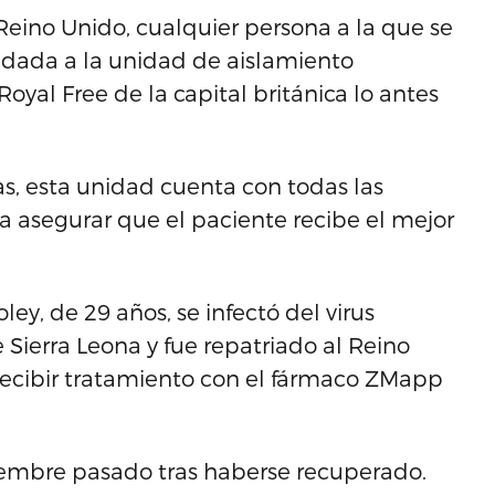
 Reino Unido, cualquier persona a la que se
adada a la unidad de aislamiento
yal Free de la capital británica lo antes
as, esta unidad cuenta con todas las
ra asegurar que el paciente recibe el mejor
ley, de 29 años, se infectó del virus
Sierra Leona y fue repatriado al Reino
 recibir tratamiento con el fármaco ZMapp
iembre pasado tras haberse recuperado.