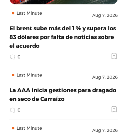
Last Minute
Aug 7, 2026
El brent sube más del 1 % y supera los
83 dólares por falta de noticias sobre
el acuerdo
0
Last Minute
Aug 7, 2026
La AAA inicia gestiones para dragado
en seco de Carraízo
0
Last Minute
Aug 7, 2026