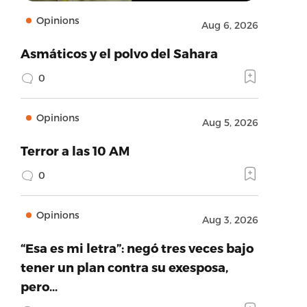
Opinions
Aug 6, 2026
Asmáticos y el polvo del Sahara
0
Opinions
Aug 5, 2026
Terror a las 10 AM
0
Opinions
Aug 3, 2026
“Esa es mi letra”: negó tres veces bajo
tener un plan contra su exesposa,
pero…