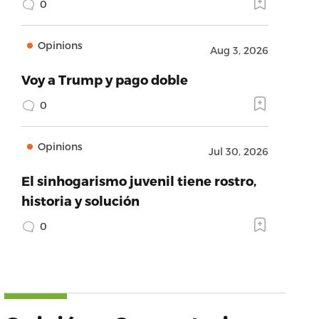
0
Opinions
Aug 3, 2026
Voy a Trump y pago doble
0
Opinions
Jul 30, 2026
El sinhogarismo juvenil tiene rostro,
historia y solución
0