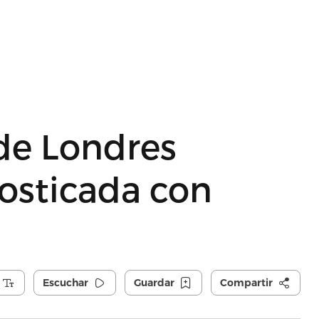
 de Londres
osticada con
Escuchar
Guardar
Compartir