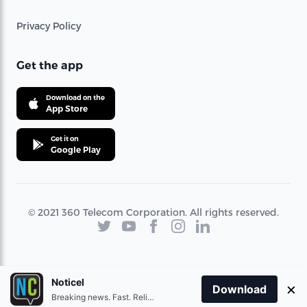
Privacy Policy
Get the app
Download on the
App Store
Get it on
Google Play
© 2021 360 Telecom Corporation. All rights reserved.
Noticel
×
Download
Breaking news. Fast. Reliable.