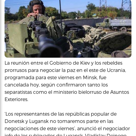
La reunión entre el Gobierno de Kiev y los rebeldes
prorrusos para negociar la paz en el este de Ucrania,
programada para este viernes en Minsk, fue
cancelada hoy, según confirmaron tanto los
separatistas como el ministerio bielorruso de Asuntos
Exteriores.
‘Los representantes de las repúblicas popular de
Donetsk y Lugansk no tomaremos parte en las
negociaciones de este viernes’, anunció el negociador
jefe de los sublevados de Lugansk, Vladislav Deinego,