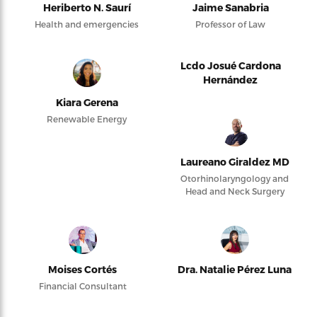
Heriberto N. Saurí
Jaime Sanabria
Health and emergencies
Professor of Law
Lcdo Josué Cardona
Hernández
Kiara Gerena
Renewable Energy
Laureano Giraldez MD
Otorhinolaryngology and
Head and Neck Surgery
Moises Cortés
Dra. Natalie Pérez Luna
Financial Consultant