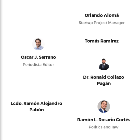
Orlando Alomá
Startup Project Manager
Tomás Ramírez
Oscar J. Serrano
Periodista Editor
Dr. Ronald Collazo
Pagán
Lcdo. Ramón Alejandro
Pabón
Ramón L. Rosario Cortés
Politics and law