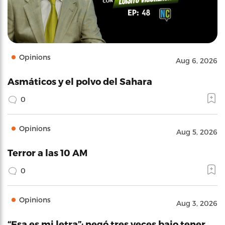
Opinions
Aug 6, 2026
Asmáticos y el polvo del Sahara
0
Opinions
Aug 5, 2026
Terror a las 10 AM
0
Opinions
Aug 3, 2026
“Esa es mi letra”: negó tres veces bajo tener