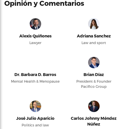
Opinión y Comentarios
Alexis Quiñones
Adriana Sanchez
Lawyer
Law and sport
Dr. Barbara D. Barros
Brian Díaz
Mental Health & Menopause
President & Founder
Pacifico Group
José Julio Aparicio
Carlos Johnny Méndez
Núñez
Politics and law