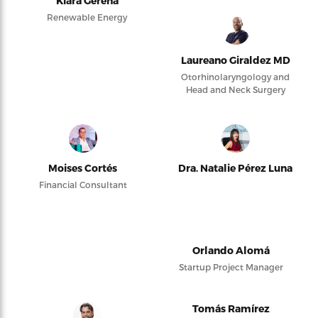
Kiara Gerena
Renewable Energy
Laureano Giraldez MD
Otorhinolaryngology and
Head and Neck Surgery
Moises Cortés
Dra. Natalie Pérez Luna
Financial Consultant
Orlando Alomá
Startup Project Manager
Tomás Ramírez