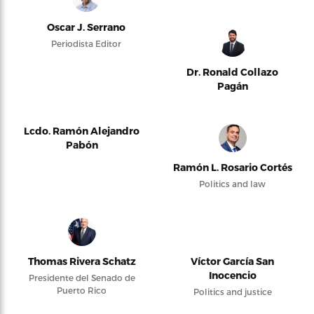
Oscar J. Serrano
Periodista Editor
Dr. Ronald Collazo
Pagán
Lcdo. Ramón Alejandro
Pabón
Ramón L. Rosario Cortés
Politics and law
Thomas Rivera Schatz
Víctor García San
Inocencio
Presidente del Senado de
Puerto Rico
Politics and justice