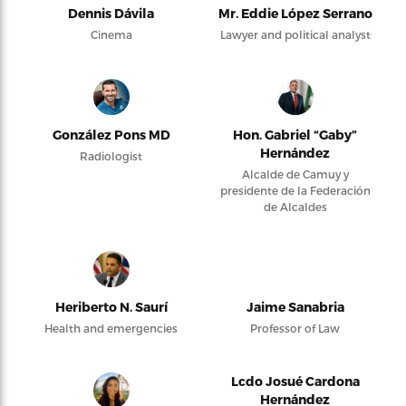
Dennis Dávila
Mr. Eddie López Serrano
Cinema
Lawyer and political analyst
González Pons MD
Hon. Gabriel “Gaby”
Hernández
Radiologist
Alcalde de Camuy y
presidente de la Federación
de Alcaldes
Heriberto N. Saurí
Jaime Sanabria
Health and emergencies
Professor of Law
Lcdo Josué Cardona
Hernández