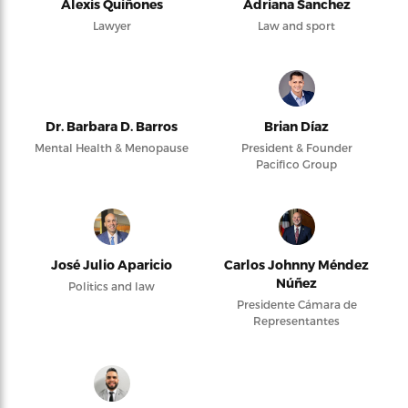
Alexis Quiñones
Adriana Sanchez
Lawyer
Law and sport
Dr. Barbara D. Barros
Brian Díaz
Mental Health & Menopause
President & Founder
Pacifico Group
José Julio Aparicio
Carlos Johnny Méndez
Núñez
Politics and law
Presidente Cámara de
Representantes