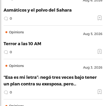
Aug 6, 2026
Asmáticos y el polvo del Sahara
0
Opinions
Aug 5, 2026
Terror a las 10 AM
0
Opinions
Aug 3, 2026
“Esa es mi letra”: negó tres veces bajo tener
un plan contra su exesposa, pero…
0
Opinions