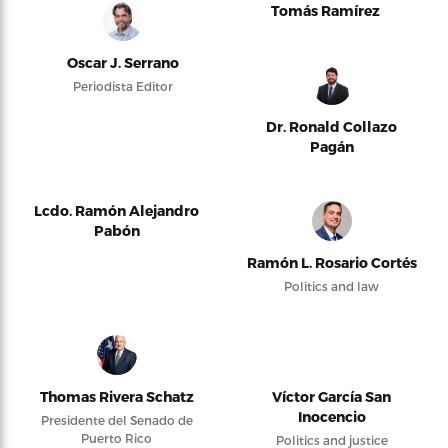
Tomás Ramírez
Oscar J. Serrano
Periodista Editor
Dr. Ronald Collazo
Pagán
Lcdo. Ramón Alejandro
Pabón
Ramón L. Rosario Cortés
Politics and law
Thomas Rivera Schatz
Víctor García San
Inocencio
Presidente del Senado de
Puerto Rico
Politics and justice