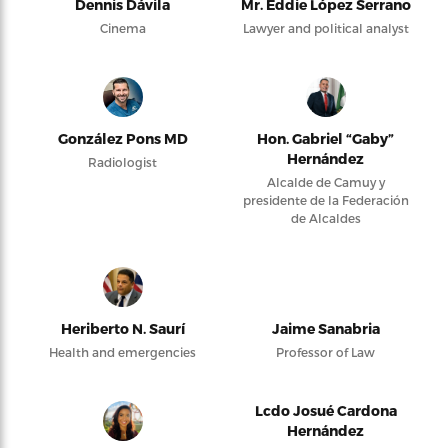
Dennis Dávila
Mr. Eddie López Serrano
Cinema
Lawyer and political analyst
González Pons MD
Hon. Gabriel “Gaby”
Hernández
Radiologist
Alcalde de Camuy y
presidente de la Federación
de Alcaldes
Heriberto N. Saurí
Jaime Sanabria
Health and emergencies
Professor of Law
Lcdo Josué Cardona
Hernández