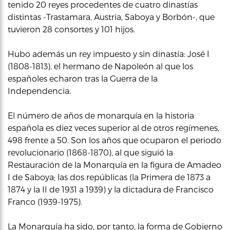
tenido 20 reyes procedentes de cuatro dinastías
distintas -Trastamara, Austria, Saboya y Borbón-, que
tuvieron 28 consortes y 101 hijos.
Hubo además un rey impuesto y sin dinastía: José I
(1808-1813), el hermano de Napoleón al que los
españoles echaron tras la Guerra de la
Independencia.
El número de años de monarquía en la historia
española es diez veces superior al de otros regímenes,
498 frente a 50. Son los años que ocuparon el periodo
revolucionario (1868-1870), al que siguió la
Restauración de la Monarquía en la figura de Amadeo
I de Saboya; las dos repúblicas (la Primera de 1873 a
1874 y la II de 1931 a 1939) y la dictadura de Francisco
Franco (1939-1975).
La Monarquía ha sido, por tanto, la forma de Gobierno