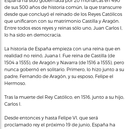
España ha sido gobernada por 20 monarcas en 490
de sus 500 años de historia común, la que transcurre
desde que concluyó el reinado de los Reyes Católicos
que unificaron con su matrimonio Castilla y Aragón.
Entre todos esos reyes y reinas sólo uno, Juan Carlos I,
lo ha sido en democracia.
La historia de España empieza con una reina que en
realidad no reinó, Juana I. Fue reina de Castilla (de
1504 a 1555), de Aragón y Navarra (de 1516 a 1555), pero
nunca gobernó en solitario. Primero, lo hizo junto a su
padre, Fernando de Aragón, y su esposo, Felipe el
Hermoso.
Tras la muerte del Rey Católico, en 1516, junto a su hijo,
Carlos I.
Desde entonces y hasta Felipe VI, que será
proclamado rey el próximo 19 de junio, España ha