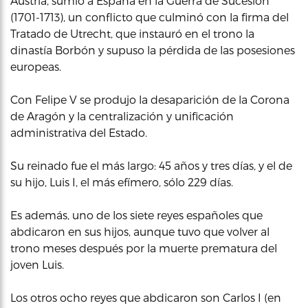
Austria, sumió a España en la Guerra de Sucesión
(1701-1713), un conflicto que culminó con la firma del
Tratado de Utrecht, que instauró en el trono la
dinastía Borbón y supuso la pérdida de las posesiones
europeas.
Con Felipe V se produjo la desaparición de la Corona
de Aragón y la centralización y unificación
administrativa del Estado.
Su reinado fue el más largo: 45 años y tres días, y el de
su hijo, Luis I, el más efímero, sólo 229 días.
Es además, uno de los siete reyes españoles que
abdicaron en sus hijos, aunque tuvo que volver al
trono meses después por la muerte prematura del
joven Luis.
Los otros ocho reyes que abdicaron son Carlos I (en