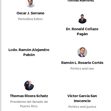
Tomás Ramírez
Oscar J. Serrano
Periodista Editor
Dr. Ronald Collazo
Pagán
Lcdo. Ramón Alejandro
Pabón
Ramón L. Rosario Cortés
Politics and law
Thomas Rivera Schatz
Víctor García San
Inocencio
Presidente del Senado de
Puerto Rico
Politics and justice