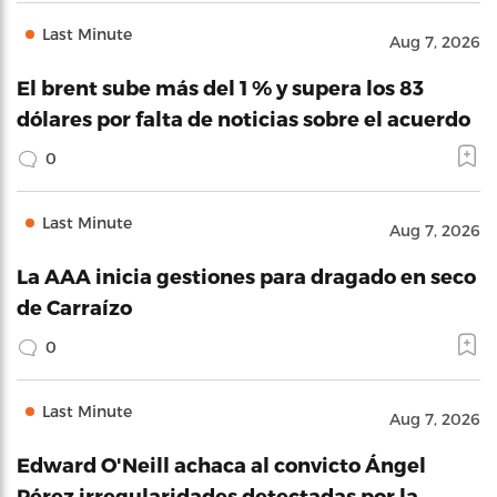
Last Minute
Aug 7, 2026
El brent sube más del 1 % y supera los 83
dólares por falta de noticias sobre el acuerdo
0
Last Minute
Aug 7, 2026
La AAA inicia gestiones para dragado en seco
de Carraízo
0
Last Minute
Aug 7, 2026
Edward O'Neill achaca al convicto Ángel
Pérez irregularidades detectadas por la