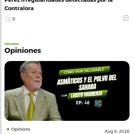
Contralora
0
Opiniones
Opinions
Aug 6, 2026