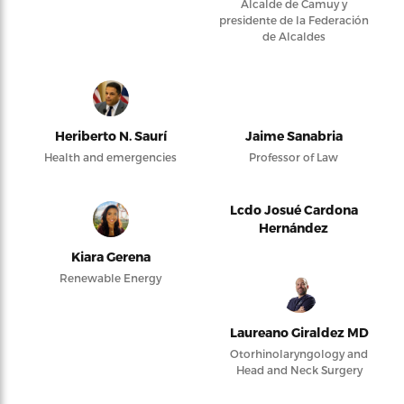
Alcalde de Camuy y
presidente de la Federación
de Alcaldes
Heriberto N. Saurí
Jaime Sanabria
Health and emergencies
Professor of Law
Lcdo Josué Cardona
Hernández
Kiara Gerena
Renewable Energy
Laureano Giraldez MD
Otorhinolaryngology and
Head and Neck Surgery