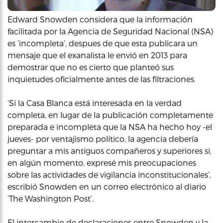
Edward Snowden considera que la información
facilitada por la Agencia de Seguridad Nacional (NSA)
es ‘incompleta’, despues de que esta publicara un
mensaje que el exanalista le envió en 2013 para
demostrar que no es cierto que planteó sus
inquietudes oficialmente antes de las filtraciones.
‘Si la Casa Blanca está interesada en la verdad
completa, en lugar de la publicación completamente
preparada e incompleta que la NSA ha hecho hoy -el
jueves- por ventajismo político, la agencia debería
preguntar a mis antiguos compañeros y superiores si,
en algún momento, expresé mis preocupaciones
sobre las actividades de vigilancia inconstitucionales’,
escribió Snowden en un correo electrónico al diario
‘The Washington Post’.
El intercambio de declaraciones entre Snowden y la