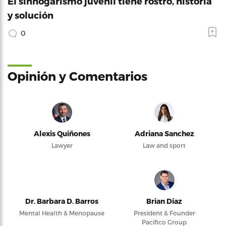
El sinhogarismo juvenil tiene rostro, historia
y solución
0
Opinión y Comentarios
Alexis Quiñones
Adriana Sanchez
Lawyer
Law and sport
Dr. Barbara D. Barros
Brian Díaz
Mental Health & Menopause
President & Founder
Pacifico Group