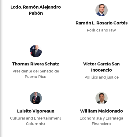
Lcdo. Ramón Alejandro
Pabón
Ramón L. Rosario Cortés
Politics and law
Thomas Rivera Schatz
Víctor García San
Inocencio
Presidente del Senado de
Puerto Rico
Politics and justice
Luisito Vigoreaux
William Maldonado
Cultural and Entertainment
Economista y Estratega
Columnist
Financiero