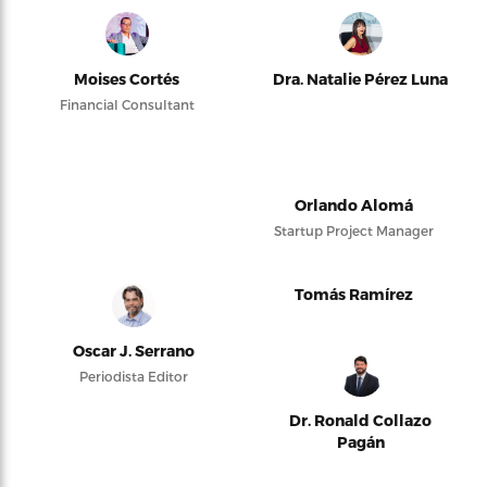
Moises Cortés
Dra. Natalie Pérez Luna
Financial Consultant
Orlando Alomá
Startup Project Manager
Tomás Ramírez
Oscar J. Serrano
Periodista Editor
Dr. Ronald Collazo
Pagán