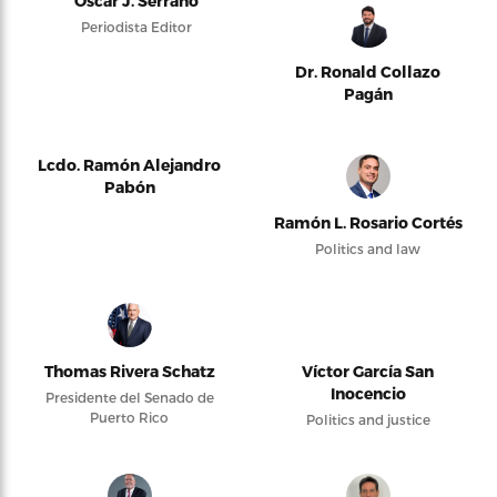
Oscar J. Serrano
Periodista Editor
Dr. Ronald Collazo
Pagán
Lcdo. Ramón Alejandro
Pabón
Ramón L. Rosario Cortés
Politics and law
Thomas Rivera Schatz
Víctor García San
Inocencio
Presidente del Senado de
Puerto Rico
Politics and justice