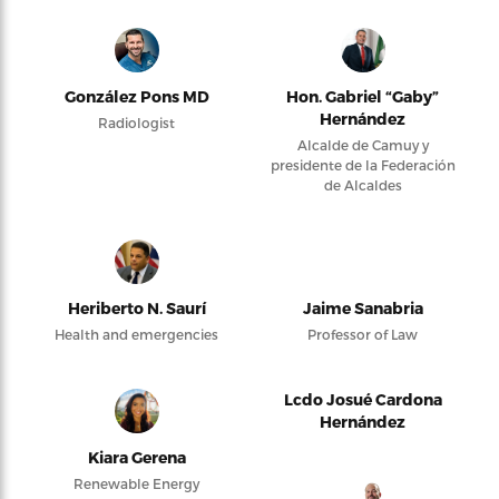
González Pons MD
Hon. Gabriel “Gaby”
Hernández
Radiologist
Alcalde de Camuy y
presidente de la Federación
de Alcaldes
Heriberto N. Saurí
Jaime Sanabria
Health and emergencies
Professor of Law
Lcdo Josué Cardona
Hernández
Kiara Gerena
Renewable Energy