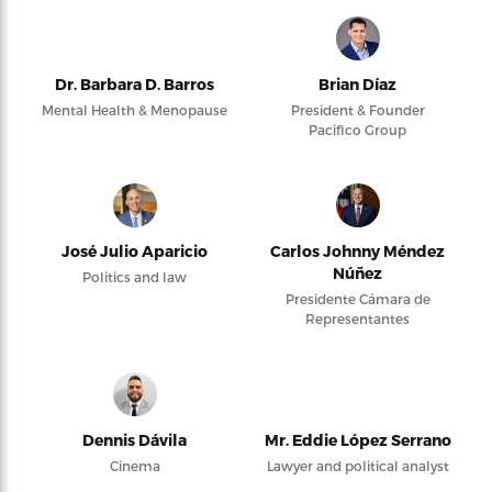
Dr. Barbara D. Barros
Brian Díaz
Mental Health & Menopause
President & Founder
Pacifico Group
José Julio Aparicio
Carlos Johnny Méndez
Núñez
Politics and law
Presidente Cámara de
Representantes
Dennis Dávila
Mr. Eddie López Serrano
Cinema
Lawyer and political analyst