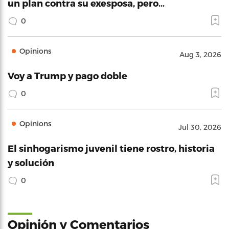
un plan contra su exesposa, pero…
0
Opinions
Aug 3, 2026
Voy a Trump y pago doble
0
Opinions
Jul 30, 2026
El sinhogarismo juvenil tiene rostro, historia
y solución
0
Opinión y Comentarios