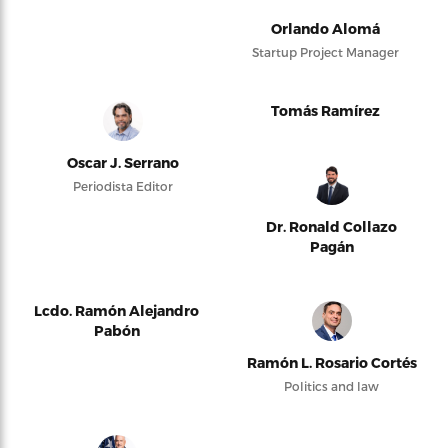
Orlando Alomá
Startup Project Manager
Tomás Ramírez
Oscar J. Serrano
Periodista Editor
Dr. Ronald Collazo
Pagán
Lcdo. Ramón Alejandro
Pabón
Ramón L. Rosario Cortés
Politics and law