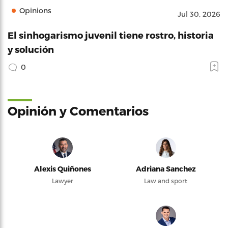
Opinions
Jul 30, 2026
El sinhogarismo juvenil tiene rostro, historia
y solución
0
Opinión y Comentarios
Alexis Quiñones
Adriana Sanchez
Lawyer
Law and sport