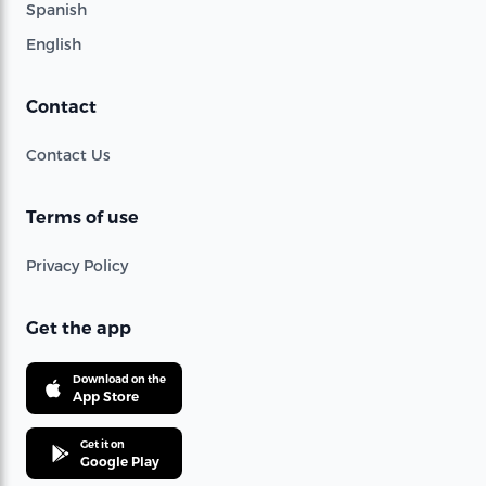
Spanish
English
Contact
Contact Us
Terms of use
Privacy Policy
Get the app
Download on the
App Store
Get it on
Google Play