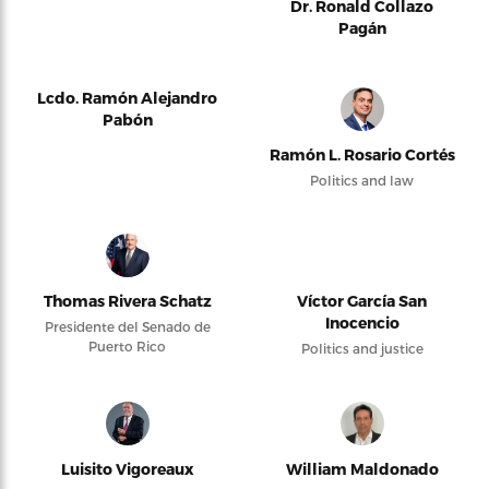
Dr. Ronald Collazo
Pagán
Lcdo. Ramón Alejandro
Pabón
Ramón L. Rosario Cortés
Politics and law
Thomas Rivera Schatz
Víctor García San
Inocencio
Presidente del Senado de
Puerto Rico
Politics and justice
Luisito Vigoreaux
William Maldonado