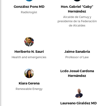
González Pons MD
Hon. Gabriel “Gaby”
Hernández
Radiologist
Alcalde de Camuy y
presidente de la Federación
de Alcaldes
Heriberto N. Saurí
Jaime Sanabria
Health and emergencies
Professor of Law
Lcdo Josué Cardona
Hernández
Kiara Gerena
Renewable Energy
Laureano Giraldez MD