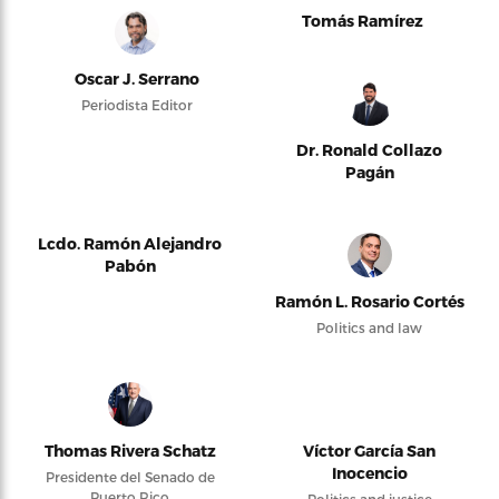
Tomás Ramírez
Oscar J. Serrano
Periodista Editor
Dr. Ronald Collazo
Pagán
Lcdo. Ramón Alejandro
Pabón
Ramón L. Rosario Cortés
Politics and law
Thomas Rivera Schatz
Víctor García San
Inocencio
Presidente del Senado de
Puerto Rico
Politics and justice