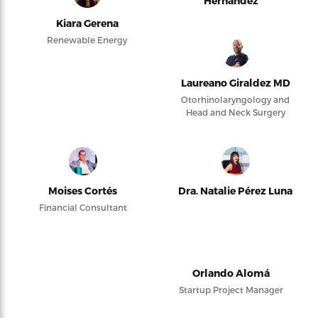
Hernández
Kiara Gerena
Renewable Energy
Laureano Giraldez MD
Otorhinolaryngology and
Head and Neck Surgery
Moises Cortés
Dra. Natalie Pérez Luna
Financial Consultant
Orlando Alomá
Startup Project Manager