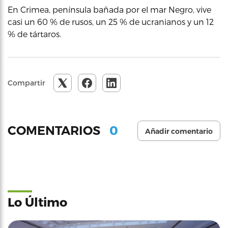
En Crimea, península bañada por el mar Negro, vive
casi un 60 % de rusos, un 25 % de ucranianos y un 12
% de tártaros.
Compartir
0
COMENTARIOS
Añadir comentario
Lo Último