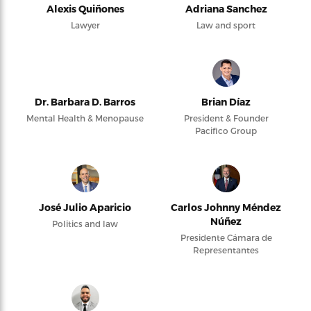
Alexis Quiñones
Adriana Sanchez
Lawyer
Law and sport
Dr. Barbara D. Barros
Brian Díaz
Mental Health & Menopause
President & Founder
Pacifico Group
José Julio Aparicio
Carlos Johnny Méndez
Núñez
Politics and law
Presidente Cámara de
Representantes