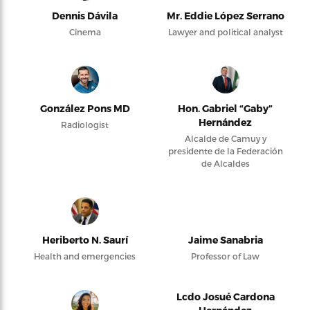
Dennis Dávila
Mr. Eddie López Serrano
Cinema
Lawyer and political analyst
González Pons MD
Hon. Gabriel “Gaby”
Hernández
Radiologist
Alcalde de Camuy y
presidente de la Federación
de Alcaldes
Heriberto N. Saurí
Jaime Sanabria
Health and emergencies
Professor of Law
Lcdo Josué Cardona