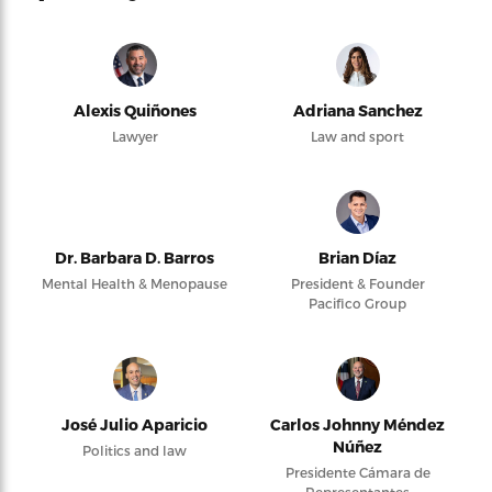
Alexis Quiñones
Adriana Sanchez
Lawyer
Law and sport
Dr. Barbara D. Barros
Brian Díaz
Mental Health & Menopause
President & Founder
Pacifico Group
José Julio Aparicio
Carlos Johnny Méndez
Núñez
Politics and law
Presidente Cámara de
Representantes