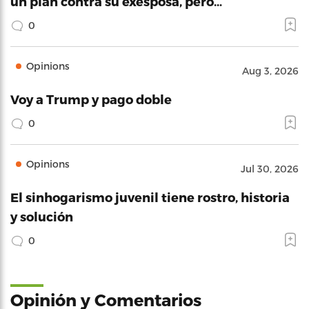
un plan contra su exesposa, pero…
0
Opinions
Aug 3, 2026
Voy a Trump y pago doble
0
Opinions
Jul 30, 2026
El sinhogarismo juvenil tiene rostro, historia
y solución
0
Opinión y Comentarios