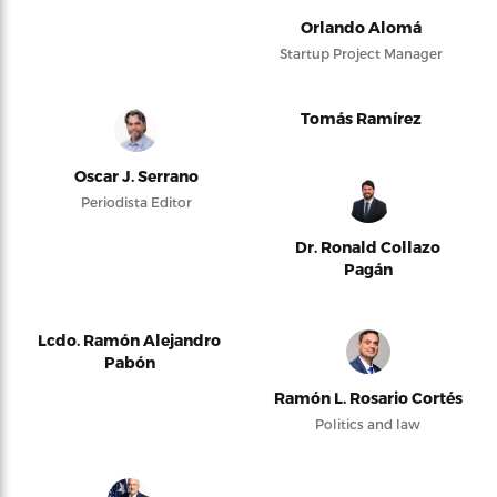
Orlando Alomá
Startup Project Manager
Tomás Ramírez
Oscar J. Serrano
Periodista Editor
Dr. Ronald Collazo
Pagán
Lcdo. Ramón Alejandro
Pabón
Ramón L. Rosario Cortés
Politics and law