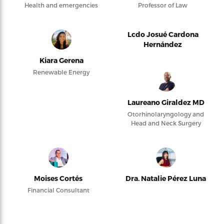
Health and emergencies
Professor of Law
Lcdo Josué Cardona
Hernández
Kiara Gerena
Renewable Energy
Laureano Giraldez MD
Otorhinolaryngology and
Head and Neck Surgery
Moises Cortés
Dra. Natalie Pérez Luna
Financial Consultant