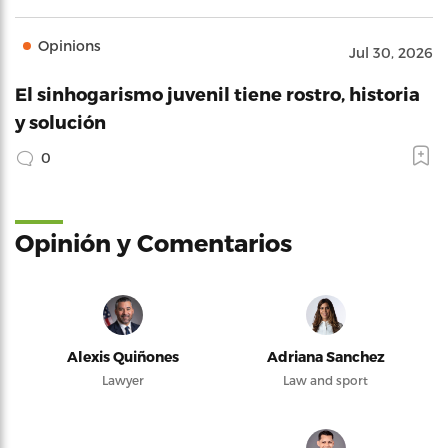
Opinions
Jul 30, 2026
El sinhogarismo juvenil tiene rostro, historia
y solución
0
Opinión y Comentarios
Alexis Quiñones
Adriana Sanchez
Lawyer
Law and sport