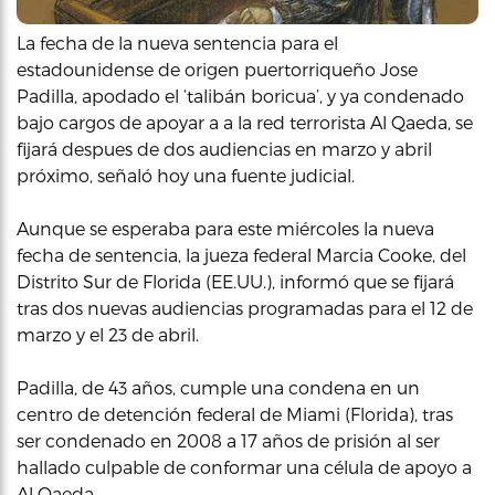
La fecha de la nueva sentencia para el
estadounidense de origen puertorriqueño Jose
Padilla, apodado el ‘talibán boricua’, y ya condenado
bajo cargos de apoyar a a la red terrorista Al Qaeda, se
fijará despues de dos audiencias en marzo y abril
próximo, señaló hoy una fuente judicial.
Aunque se esperaba para este miércoles la nueva
fecha de sentencia, la jueza federal Marcia Cooke, del
Distrito Sur de Florida (EE.UU.), informó que se fijará
tras dos nuevas audiencias programadas para el 12 de
marzo y el 23 de abril.
Padilla, de 43 años, cumple una condena en un
centro de detención federal de Miami (Florida), tras
ser condenado en 2008 a 17 años de prisión al ser
hallado culpable de conformar una célula de apoyo a
Al Qaeda.