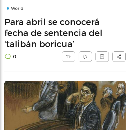
World
Para abril se conocerá
fecha de sentencia del
‘talibán boricua’
0