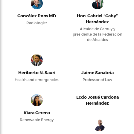
González Pons MD
Hon. Gabriel “Gaby”
Hernández
Radiologist
Alcalde de Camuy y
presidente de la Federación
de Alcaldes
Heriberto N. Saurí
Jaime Sanabria
Health and emergencies
Professor of Law
Lcdo Josué Cardona
Hernández
Kiara Gerena
Renewable Energy