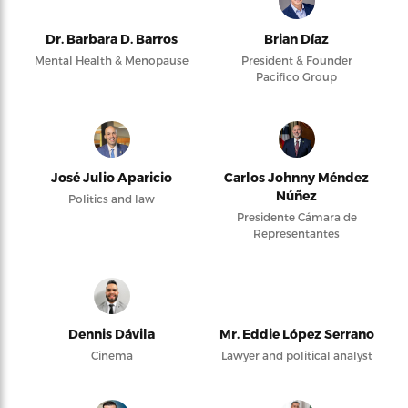
Dr. Barbara D. Barros
Brian Díaz
Mental Health & Menopause
President & Founder
Pacifico Group
José Julio Aparicio
Carlos Johnny Méndez
Núñez
Politics and law
Presidente Cámara de
Representantes
Dennis Dávila
Mr. Eddie López Serrano
Cinema
Lawyer and political analyst