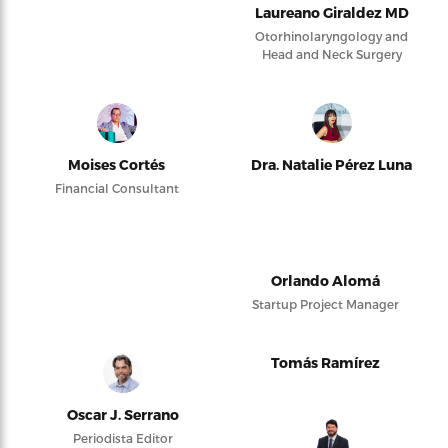
Laureano Giraldez MD
Otorhinolaryngology and
Head and Neck Surgery
Moises Cortés
Dra. Natalie Pérez Luna
Financial Consultant
Orlando Alomá
Startup Project Manager
Tomás Ramírez
Oscar J. Serrano
Periodista Editor