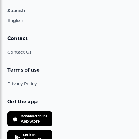
Spanish
English
Contact
Contact Us
Terms of use
Privacy Policy
Get the app
Download on the
App Store
Get it on