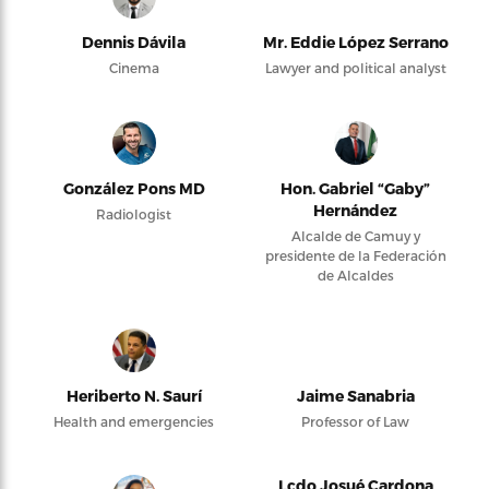
Dennis Dávila
Mr. Eddie López Serrano
Cinema
Lawyer and political analyst
González Pons MD
Hon. Gabriel “Gaby”
Hernández
Radiologist
Alcalde de Camuy y
presidente de la Federación
de Alcaldes
Heriberto N. Saurí
Jaime Sanabria
Health and emergencies
Professor of Law
Lcdo Josué Cardona