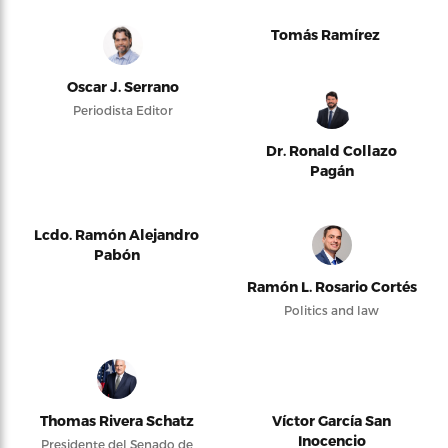
Tomás Ramírez
Oscar J. Serrano
Periodista Editor
Dr. Ronald Collazo
Pagán
Lcdo. Ramón Alejandro
Pabón
Ramón L. Rosario Cortés
Politics and law
Thomas Rivera Schatz
Víctor García San
Inocencio
Presidente del Senado de