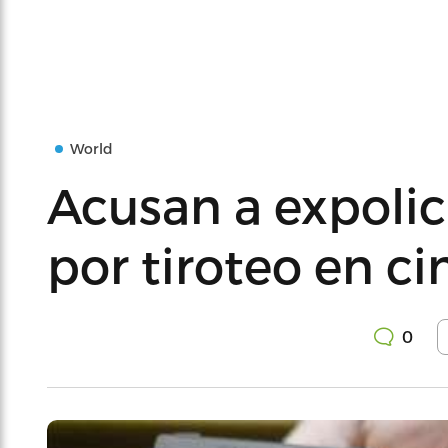
World
Acusan a expolic
por tiroteo en ci
0