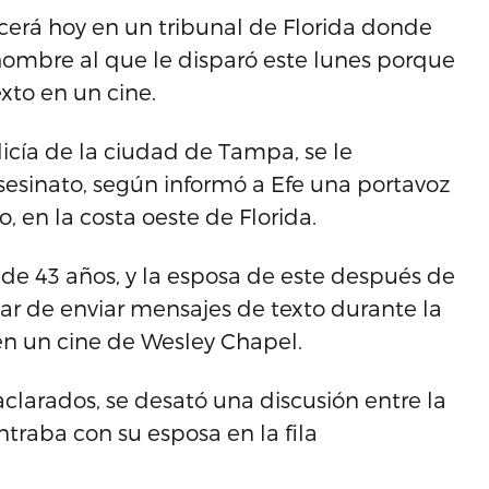
cerá hoy en un tribunal de Florida donde
hombre al que le disparó este lunes porque
xto en un cine.
licía de la ciudad de Tampa, se le
esinato, según informó a Efe una portavoz
, en la costa oeste de Florida.
de 43 años, y la esposa de este después de
jar de enviar mensajes de texto durante la
 en un cine de Wesley Chapel.
larados, se desató una discusión entre la
ntraba con su esposa en la fila