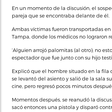
En un momento de la discusión, el sospec
pareja que se encontraba delante de él.
Ambas víctimas fueron transportadas en 
Tampa, donde los médicos no lograron r
‘Alguien arrojó palomitas (al otro); no es
espectador que fue junto con su hijo testi
Explicó que el hombre situado en la fila 
se levantó del asiento y salió de la sala
cine, pero regresó pocos minutos después
Momentos después, se reanudó la discusi
sacó entonces una pistola y disparó contra