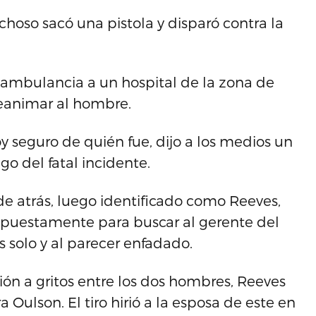
hoso sacó una pistola y disparó contra la
ambulancia a un hospital de la zona de
eanimar al hombre.
toy seguro de quién fue, dijo a los medios un
go del fatal incidente.
de atrás, luego identificado como Reeves,
 supuestamente para buscar al gerente del
 solo y al parecer enfadado.
ón a gritos entre los dos hombres, Reeves
 Oulson. El tiro hirió a la esposa de este en