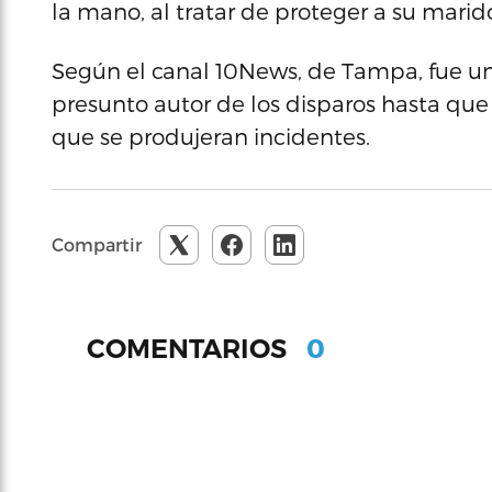
la mano, al tratar de proteger a su marid
Según el canal 10News, de Tampa, fue un 
presunto autor de los disparos hasta que l
que se produjeran incidentes.
Compartir
0
COMENTARIOS