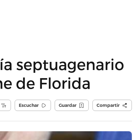
ía septuagenario
ne de Florida
Escuchar
Guardar
Compartir