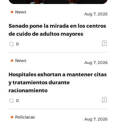
News
Aug 7, 2026
Senado pone la mirada en los centros
de cuido de adultos mayores
0
News
Aug 7, 2026
Hospitales exhortan a mantener citas
y tratamientos durante
racionamiento
0
Policíacas
Aug 7, 2026