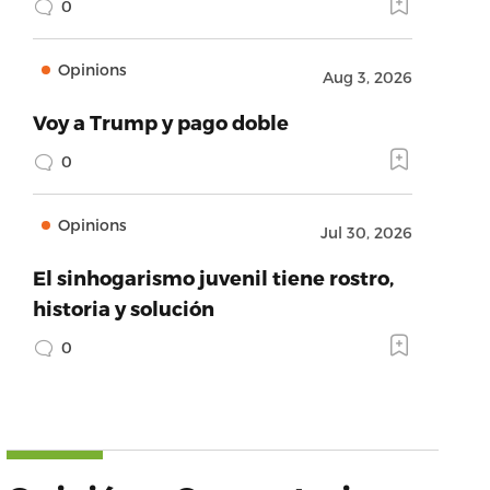
0
Opinions
Aug 3, 2026
Voy a Trump y pago doble
0
Opinions
Jul 30, 2026
El sinhogarismo juvenil tiene rostro,
historia y solución
0