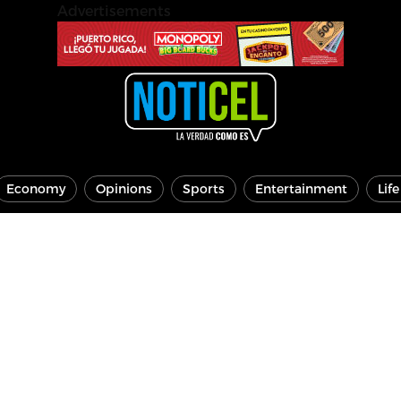
Advertisements
Economy
Opinions
Sports
Entertainment
Lif