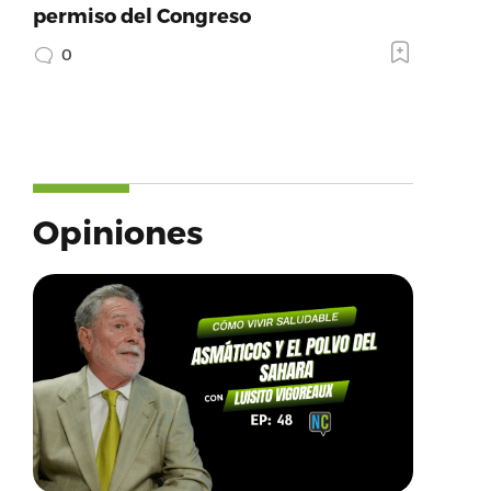
permiso del Congreso
0
Opiniones