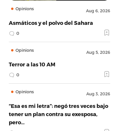
Opinions
Aug 6, 2026
Asmáticos y el polvo del Sahara
0
Opinions
Aug 5, 2026
Terror a las 10 AM
0
Opinions
Aug 3, 2026
“Esa es mi letra”: negó tres veces bajo
tener un plan contra su exesposa,
pero…