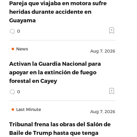
Pareja que viajaba en motora sufre
heridas durante accidente en
Guayama
0
News
Aug 7, 2026
Activan la Guardia Nacional para
apoyar en la extinción de fuego
forestal en Cayey
0
Last Minute
Aug 7, 2026
Tribunal frena las obras del Salón de
Baile de Trump hasta que tenga