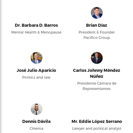
Dr. Barbara D. Barros
Brian Díaz
Mental Health & Menopause
President & Founder
Pacifico Group
José Julio Aparicio
Carlos Johnny Méndez
Núñez
Politics and law
Presidente Cámara de
Representantes
Dennis Dávila
Mr. Eddie López Serrano
Cinema
Lawyer and political analyst