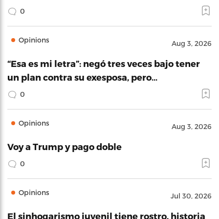
0
Opinions
Aug 3, 2026
“Esa es mi letra”: negó tres veces bajo tener
un plan contra su exesposa, pero…
0
Opinions
Aug 3, 2026
Voy a Trump y pago doble
0
Opinions
Jul 30, 2026
El sinhogarismo juvenil tiene rostro, historia