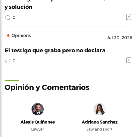
y solución
0
Opinions
Jul 30, 2026
El testigo que graba pero no declara
0
Opinión y Comentarios
Alexis Quiñones
Adriana Sanchez
Lawyer
Law and sport