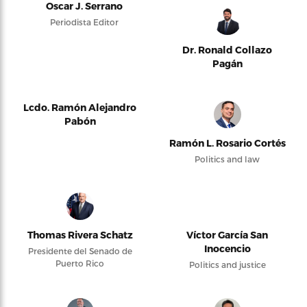
Oscar J. Serrano
Periodista Editor
Dr. Ronald Collazo
Pagán
Lcdo. Ramón Alejandro
Pabón
Ramón L. Rosario Cortés
Politics and law
Thomas Rivera Schatz
Víctor García San
Inocencio
Presidente del Senado de
Puerto Rico
Politics and justice