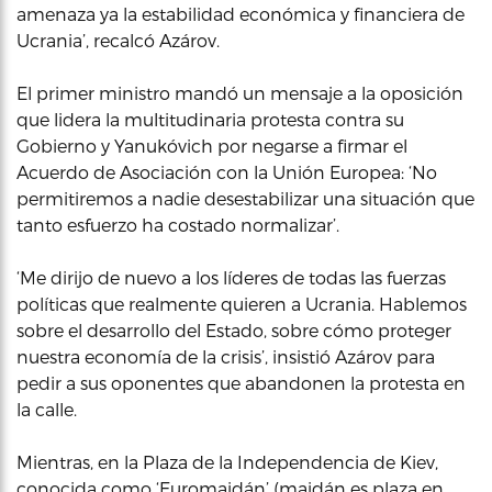
amenaza ya la estabilidad económica y financiera de
Ucrania’, recalcó Azárov.
El primer ministro mandó un mensaje a la oposición
que lidera la multitudinaria protesta contra su
Gobierno y Yanukóvich por negarse a firmar el
Acuerdo de Asociación con la Unión Europea: ‘No
permitiremos a nadie desestabilizar una situación que
tanto esfuerzo ha costado normalizar’.
‘Me dirijo de nuevo a los líderes de todas las fuerzas
políticas que realmente quieren a Ucrania. Hablemos
sobre el desarrollo del Estado, sobre cómo proteger
nuestra economía de la crisis’, insistió Azárov para
pedir a sus oponentes que abandonen la protesta en
la calle.
Mientras, en la Plaza de la Independencia de Kiev,
conocida como ‘Euromaidán’ (maidán es plaza en