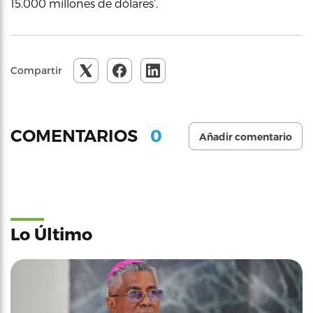
15.000 millones de dólares’.
Compartir
0
COMENTARIOS
Añadir comentario
Lo Último