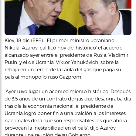
Kiev, 18 dic (EFE).- El primer ministro ucraniano,
Nikolái Azárov, calificó hoy de ‘histórico’ el acuerdo
alcanzado ayer entre el presidente de Rusia, Vladímir
Putin, y el de Ucrania, Víktor Yanukóvich, sobre la
rebaja en un tercio de la tarifa del gas que paga su
país al monopolio ruso Gazprom.
‘Ayer tuvo lugar un acontecimiento histórico. Después
de 3.5 años de un contrato de gas que desangraba día
tras día la economía nacional, el presidente de
Ucrania logró poner fin a una traición a los intereses
nacionales de la que son responsables los que ahora
provocan la inestabilidad en el país’, dijo Azárov
durante una reunión de su Gobierno.