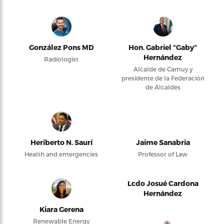
González Pons MD
Hon. Gabriel “Gaby”
Hernández
Radiologist
Alcalde de Camuy y
presidente de la Federación
de Alcaldes
Heriberto N. Saurí
Jaime Sanabria
Health and emergencies
Professor of Law
Lcdo Josué Cardona
Hernández
Kiara Gerena
Renewable Energy