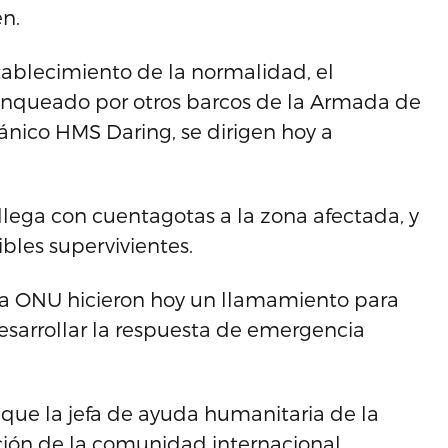
en.
establecimiento de la normalidad, el
anqueado por otros barcos de la Armada de
ánico HMS Daring, se dirigen hoy a
llega con cuentagotas a la zona afectada, y
bles supervivientes.
la ONU hicieron hoy un llamamiento para
esarrollar la respuesta de emergencia
 que la jefa de ayuda humanitaria de la
ación de la comunidad internacional.