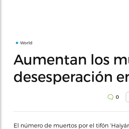
World
Aumentan los mu
desesperación en
0
El número de muertos por el tifón ‘Haiyán’