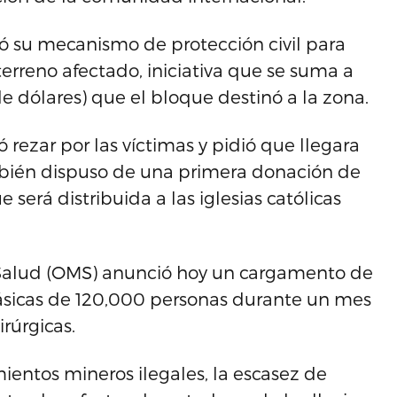
ó su mecanismo de protección civil para
erreno afectado, iniciativa que se suma a
de dólares) que el bloque destinó a la zona.
 rezar por las víctimas y pidió que llegara
mbién dispuso de una primera donación de
será distribuida a las iglesias católicas
 Salud (OMS) anunció hoy un cargamento de
ásicas de 120,000 personas durante un mes
rúrgicas.
mientos mineros ilegales, la escasez de