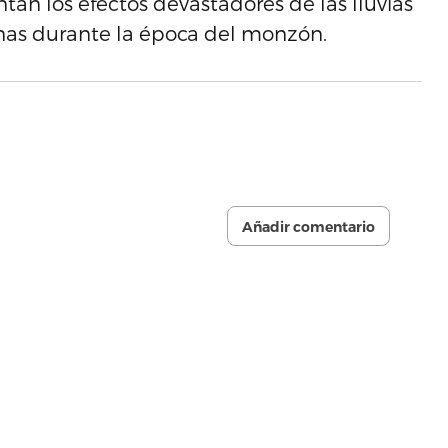
tan los efectos devastadores de las lluvias
pinas durante la época del monzón.
Añadir comentario