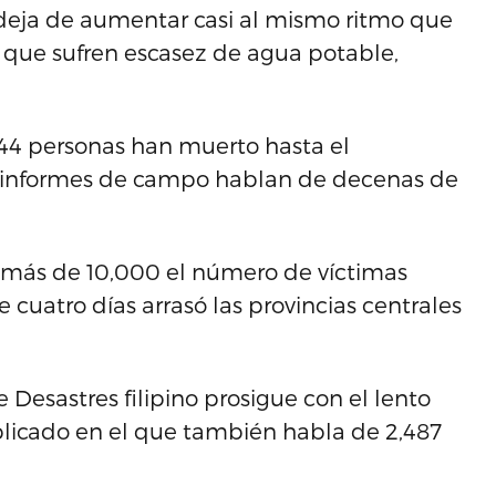
no deja de aumentar casi al mismo ritmo que
s que sufren escasez de agua potable,
,744 personas han muerto hasta el
e informes de campo hablan de decenas de
n más de 10,000 el número de víctimas
 cuatro días arrasó las provincias centrales
 Desastres filipino prosigue con el lento
blicado en el que también habla de 2,487