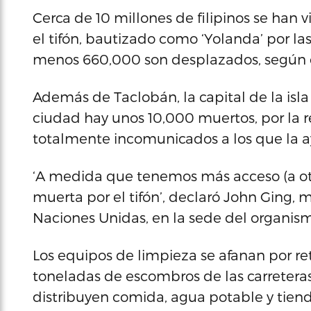
Cerca de 10 millones de filipinos se han v
el tifón, bautizado como ‘Yolanda’ por las
menos 660,000 son desplazados, según 
Además de Taclobán, la capital de la isl
ciudad hay unos 10,000 muertos, por la 
totalmente incomunicados a los que la 
‘A medida que tenemos más acceso (a o
muerta por el tifón’, declaró John Ging
Naciones Unidas, en la sede del organis
Los equipos de limpieza se afanan por reti
toneladas de escombros de las carretera
distribuyen comida, agua potable y tien