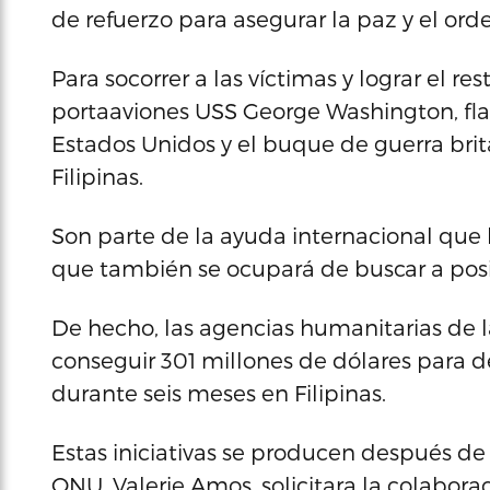
de refuerzo para asegurar la paz y el ord
Para socorrer a las víctimas y lograr el r
portaaviones USS George Washington, fl
Estados Unidos y el buque de guerra brit
Filipinas.
Son parte de la ayuda internacional que 
que también se ocupará de buscar a posi
De hecho, las agencias humanitarias de 
conseguir 301 millones de dólares para d
durante seis meses en Filipinas.
Estas iniciativas se producen después de
ONU, Valerie Amos, solicitara la colabor