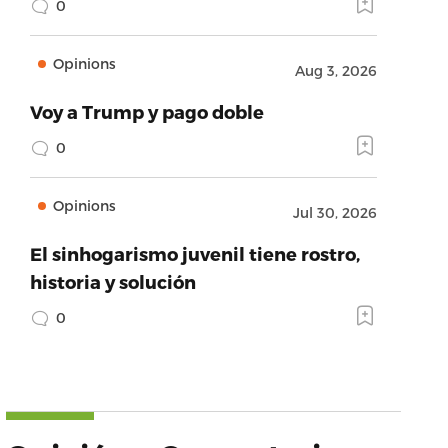
0
Opinions
Aug 3, 2026
Voy a Trump y pago doble
0
Opinions
Jul 30, 2026
El sinhogarismo juvenil tiene rostro,
historia y solución
0