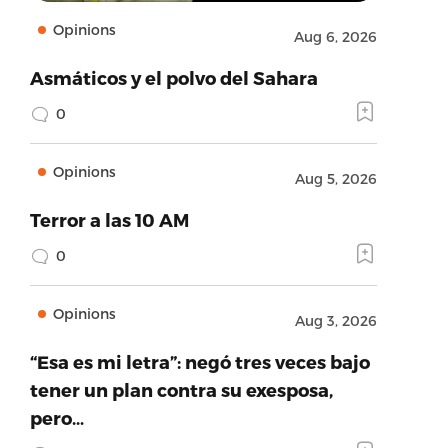
Opinions
Aug 6, 2026
Asmáticos y el polvo del Sahara
0
Opinions
Aug 5, 2026
Terror a las 10 AM
0
Opinions
Aug 3, 2026
“Esa es mi letra”: negó tres veces bajo
tener un plan contra su exesposa,
pero…