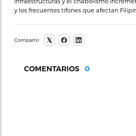
infraestructuras y el chabolismo incremen
y los frecuentes tifones que afectan Fili
Compartir
0
COMENTARIOS