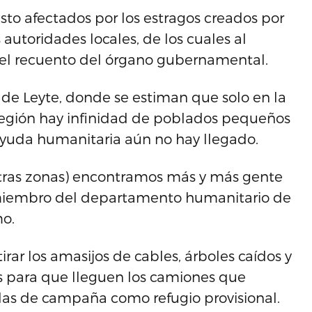
isto afectados por los estragos creados por
 autoridades locales, de los cuales al
el recuento del órgano gubernamental.
a de Leyte, donde se estiman que solo en la
región hay infinidad de poblados pequeños
ayuda humanitaria aún no hay llegado.
tras zonas) encontramos más y más gente
, miembro del departamento humanitario de
mo.
rar los amasijos de cables, árboles caídos y
s para que lleguen los camiones que
das de campaña como refugio provisional.