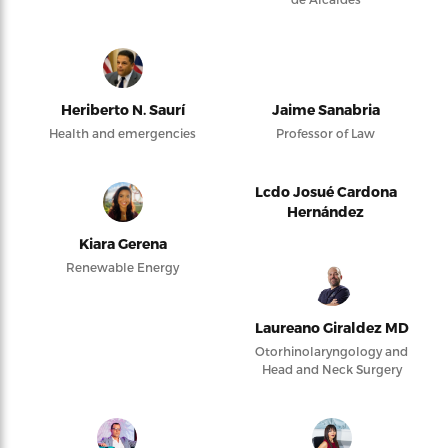
Heriberto N. Saurí
Jaime Sanabria
Health and emergencies
Professor of Law
Lcdo Josué Cardona
Hernández
Kiara Gerena
Renewable Energy
Laureano Giraldez MD
Otorhinolaryngology and
Head and Neck Surgery