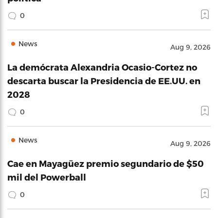
0
News
Aug 9, 2026
La demócrata Alexandria Ocasio-Cortez no
descarta buscar la Presidencia de EE.UU. en
2028
0
News
Aug 9, 2026
Cae en Mayagüez premio segundario de $50
mil del Powerball
0