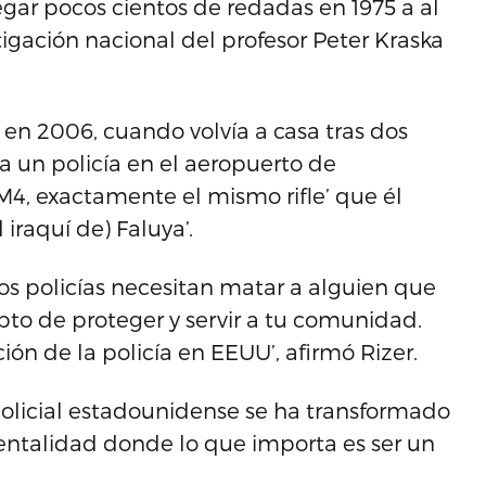
gar pocos cientos de redadas en 1975 a al
gación nacional del profesor Peter Kraska
 en 2006, cuando volvía a casa tras dos
‘a un policía en el aeropuerto de
M4, exactamente el mismo rifle’ que él
iraquí de) Faluya’.
los policías necesitan matar a alguien que
epto de proteger y servir a tu comunidad.
ión de la policía en EEUU’, afirmó Rizer.
policial estadounidense se ha transformado
ntalidad donde lo que importa es ser un