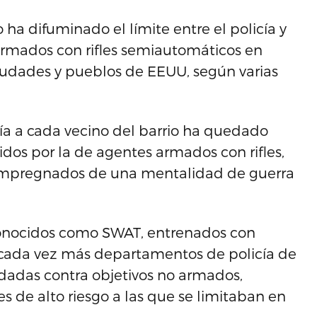
o ha difuminado el límite entre el policía y
 armados con rifles semiautomáticos en
ciudades y pueblos de EEUU, según varias
a a cada vecino del barrio ha quedado
dos por la de agentes armados con rifles,
 impregnados de una mentalidad de guerra
conocidos como SWAT, entrenados con
 cada vez más departamentos de policía de
edadas contra objetivos no armados,
 de alto riesgo a las que se limitaban en