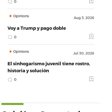
0
Opinions
Aug 3, 2026
Voy a Trump y pago doble
0
Opinions
Jul 30, 2026
El sinhogarismo juvenil tiene rostro,
historia y solución
0