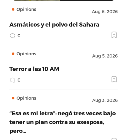
Opinions
Aug 6, 2026
Asmáticos y el polvo del Sahara
0
Opinions
Aug 5, 2026
Terror a las 10 AM
0
Opinions
Aug 3, 2026
“Esa es mi letra”: negó tres veces bajo
tener un plan contra su exesposa,
pero…