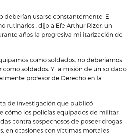
no deberían usarse constantemente. El
rutinarios’, dijo a Efe Arthur Rizer, un
rante años la progresiva militarización de
 equipamos como soldados, no deberíamos
 como soldados. Y la misión de un soldado
ualmente profesor de Derecho en la
sta de investigación que publicó
e cómo los policías equipados de militar
dadas contra sospechosos de poseer drogas
s, en ocasiones con víctimas mortales