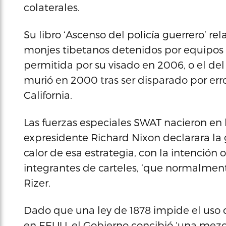
colaterales.
Su libro ‘Ascenso del policía guerrero’ re
monjes tibetanos detenidos por equipos 
permitida por su visado en 2006, o el de
murió en 2000 tras ser disparado por err
California.
Las fuerzas especiales SWAT nacieron en 
expresidente Richard Nixon declarara la g
calor de esa estrategia, con la intención o
integrantes de carteles, ‘que normalmen
Rizer.
Dado que una ley de 1878 impide el uso 
en EEUU, el Gobierno concibió ‘una mezcl