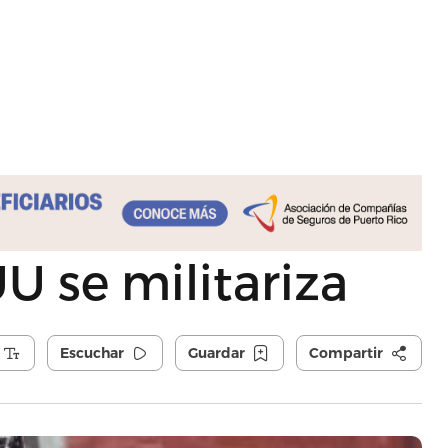
U se militariza
Escuchar
Guardar
Compartir