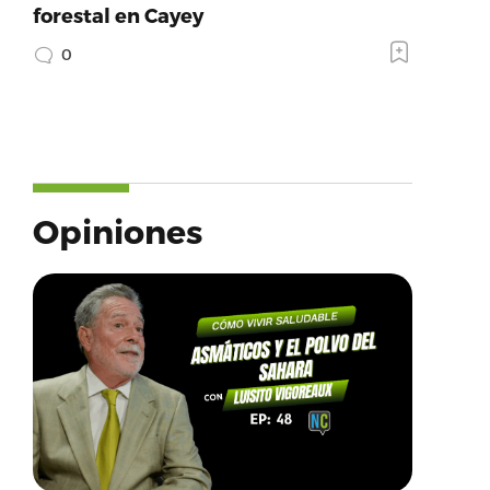
forestal en Cayey
0
Opiniones