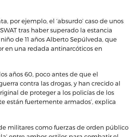
lata, por ejemplo, el ‘absurdo’ caso de unos
SWAT tras haber superado la estancia
l niño de 11 años Alberto Sepúlveda, que
or en una redada antinarcóticos en
los años 60, poco antes de que el
uerra contra las drogas, y han crecido al
riginal de proteger a los policías de los
te están fuertemente armados’, explica
de militares como fuerzas de orden público
a’ entre ambos estilos para combatir el