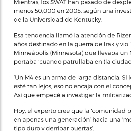
Mientras, los SWAT han pasado de desple
menos 50,000 en 2005, según una investi
de la Universidad de Kentucky.
Esa tendencia llamó la atención de Rizer
años destinado en la guerra de Irak y vio 
Minneápolis (Minnesota) que llevaba un 
portaba ‘cuando patrullaba en (la ciudad 
‘Un M4 es un arma de larga distancia. Si 
esté tan lejos, eso no encaja con el conc
Así que empecé a investigar la militarizac
Hoy, el experto cree que la ‘comunidad 
en apenas una generación’ hacia una ‘me
tipo duro y derribar puertas’.