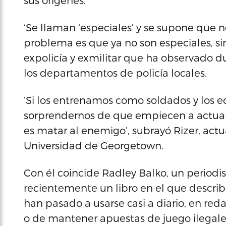
sus orígenes.
‘Se llaman ‘especiales’ y se supone que 
problema es que ya no son especiales, sino 
expolicía y exmilitar que ha observado du
los departamentos de policía locales.
‘Si los entrenamos como soldados y los
sorprendernos de que empiecen a actuar
es matar al enemigo’, subrayó Rizer, act
Universidad de Georgetown.
Con él coincide Radley Balko, un periodi
recientemente un libro en el que describ
han pasado a usarse casi a diario, en re
o de mantener apuestas de juego ilegale