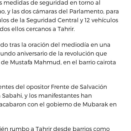
las medidas de seguridad en torno al
rno, y las dos cámaras del Parlamento, para
os de la Seguridad Central y 12 vehículos
dos ellos cercanos a Tahrir.
ido tras la oración del mediodía en una
ndo aniversario de la revolución que
de Mustafa Mahmud, en el barrio cairota
ntes del opositor Frente de Salvación
Sabahi, y los manifestantes han
 acabaron con el gobierno de Mubarak en
ién rumbo a Tahrir desde barrios como