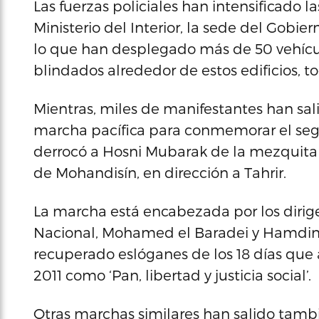
Las fuerzas policiales han intensificado 
Ministerio del Interior, la sede del Gobie
lo que han desplegado más de 50 vehícul
blindados alrededor de estos edificios, to
Mientras, miles de manifestantes han sal
marcha pacífica para conmemorar el segu
derrocó a Hosni Mubarak de la mezquita 
de Mohandisín, en dirección a Tahrir.
La marcha está encabezada por los dirige
Nacional, Mohamed el Baradei y Hamdin 
recuperado eslóganes de los 18 días que
2011 como ‘Pan, libertad y justicia social’.
Otras marchas similares han salido tamb