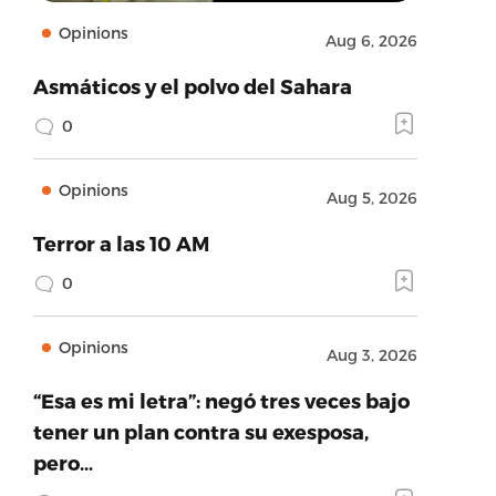
Opinions
Aug 6, 2026
Asmáticos y el polvo del Sahara
0
Opinions
Aug 5, 2026
Terror a las 10 AM
0
Opinions
Aug 3, 2026
“Esa es mi letra”: negó tres veces bajo
tener un plan contra su exesposa,
pero…