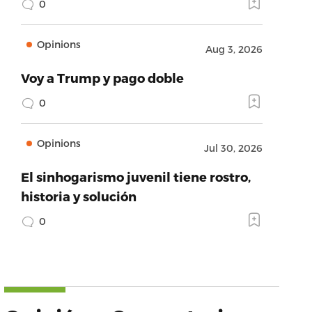
0
Opinions
Aug 3, 2026
Voy a Trump y pago doble
0
Opinions
Jul 30, 2026
El sinhogarismo juvenil tiene rostro,
historia y solución
0