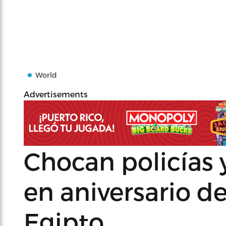
World
Advertisements
Chocan policías 
en aniversario de
Egipto