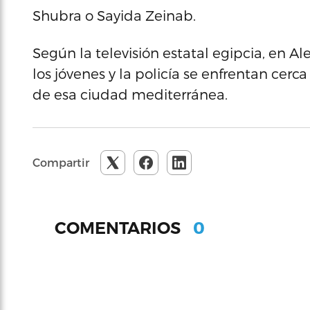
Shubra o Sayida Zeinab.
Según la televisión estatal egipcia, en Al
los jóvenes y la policía se enfrentan cerc
de esa ciudad mediterránea.
Compartir
0
COMENTARIOS