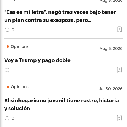
Aug 3, 2026
“Esa es mi letra”: negó tres veces bajo tener
un plan contra su exesposa, pero…
0
Opinions
Aug 3, 2026
Voy a Trump y pago doble
0
Opinions
Jul 30, 2026
El sinhogarismo juvenil tiene rostro, historia
y solución
0