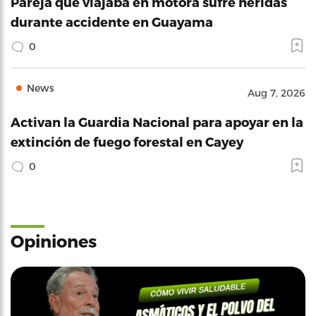
Pareja que viajaba en motora sufre heridas
durante accidente en Guayama
0
News
Aug 7, 2026
Activan la Guardia Nacional para apoyar en la
extinción de fuego forestal en Cayey
0
Opiniones