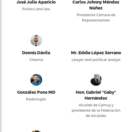
José Julio Aparicio
Carlos Johnny Méndez
Núñez
Politics and law
Presidente Cámara de
Representantes
Dennis Dávila
Mr. Eddie López Serrano
Cinema
Lawyer and political analyst
González Pons MD
Hon. Gabriel “Gaby”
Hernández
Radiologist
Alcalde de Camuy y
presidente de la Federación
de Alcaldes