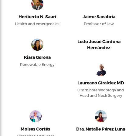
Heriberto N. Saurí
Jaime Sanabria
Health and emergencies
Professor of Law
Lcdo Josué Cardona
Hernández
Kiara Gerena
Renewable Energy
Laureano Giraldez MD
Otorhinolaryngology and
Head and Neck Surgery
Moises Cortés
Dra. Natalie Pérez Luna
Financial Consultant