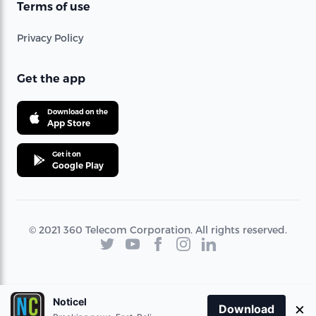
Terms of use
Privacy Policy
Get the app
Download on the
App Store
Get it on
Google Play
© 2021 360 Telecom Corporation. All rights reserved.
Noticel
×
Download