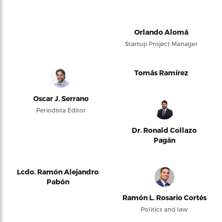
Orlando Alomá
Startup Project Manager
Tomás Ramírez
Oscar J. Serrano
Periodista Editor
Dr. Ronald Collazo
Pagán
Lcdo. Ramón Alejandro
Pabón
Ramón L. Rosario Cortés
Politics and law