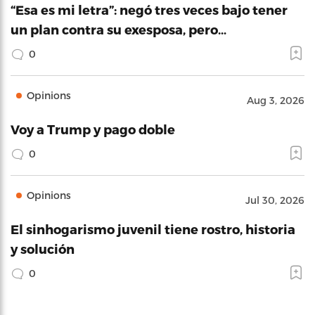
“Esa es mi letra”: negó tres veces bajo tener
un plan contra su exesposa, pero…
0
Opinions
Aug 3, 2026
Voy a Trump y pago doble
0
Opinions
Jul 30, 2026
El sinhogarismo juvenil tiene rostro, historia
y solución
0