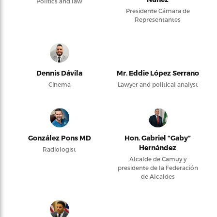
Politics and law
Presidente Cámara de
Representantes
Dennis Dávila
Mr. Eddie López Serrano
Cinema
Lawyer and political analyst
González Pons MD
Hon. Gabriel “Gaby”
Hernández
Radiologist
Alcalde de Camuy y
presidente de la Federación
de Alcaldes