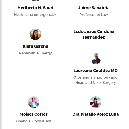
Heriberto N. Saurí
Jaime Sanabria
Health and emergencies
Professor of Law
Lcdo Josué Cardona
Hernández
Kiara Gerena
Renewable Energy
Laureano Giraldez MD
Otorhinolaryngology and
Head and Neck Surgery
Moises Cortés
Dra. Natalie Pérez Luna
Financial Consultant