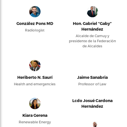
González Pons MD
Hon. Gabriel “Gaby”
Hernández
Radiologist
Alcalde de Camuy y
presidente de la Federación
de Alcaldes
Heriberto N. Saurí
Jaime Sanabria
Health and emergencies
Professor of Law
Lcdo Josué Cardona
Hernández
Kiara Gerena
Renewable Energy