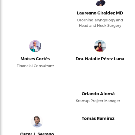
Laureano Giraldez MD
Otorhinolaryngology and
Head and Neck Surgery
Moises Cortés
Dra. Natalie Pérez Luna
Financial Consultant
Orlando Alomá
Startup Project Manager
Tomás Ramírez
Oscar J. Serrano