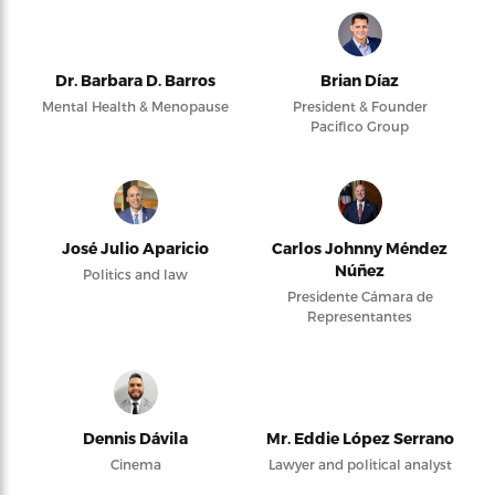
Dr. Barbara D. Barros
Brian Díaz
Mental Health & Menopause
President & Founder
Pacifico Group
José Julio Aparicio
Carlos Johnny Méndez
Núñez
Politics and law
Presidente Cámara de
Representantes
Dennis Dávila
Mr. Eddie López Serrano
Cinema
Lawyer and political analyst