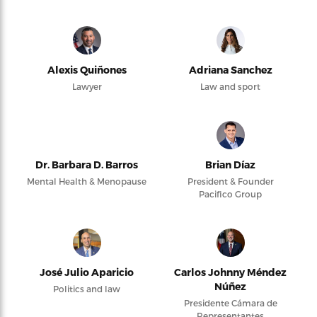
Alexis Quiñones
Adriana Sanchez
Lawyer
Law and sport
Dr. Barbara D. Barros
Brian Díaz
Mental Health & Menopause
President & Founder
Pacifico Group
José Julio Aparicio
Carlos Johnny Méndez
Núñez
Politics and law
Presidente Cámara de
Representantes