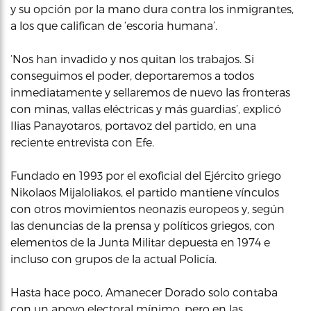
y su opción por la mano dura contra los inmigrantes,
a los que califican de ‘escoria humana’.
‘Nos han invadido y nos quitan los trabajos. Si
conseguimos el poder, deportaremos a todos
inmediatamente y sellaremos de nuevo las fronteras
con minas, vallas eléctricas y más guardias’, explicó
Ilias Panayotaros, portavoz del partido, en una
reciente entrevista con Efe.
Fundado en 1993 por el exoficial del Ejército griego
Nikolaos Mijaloliakos, el partido mantiene vínculos
con otros movimientos neonazis europeos y, según
las denuncias de la prensa y políticos griegos, con
elementos de la Junta Militar depuesta en 1974 e
incluso con grupos de la actual Policía.
Hasta hace poco, Amanecer Dorado solo contaba
con un apoyo electoral mínimo, pero en las