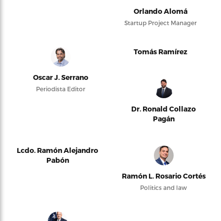
Orlando Alomá
Startup Project Manager
Tomás Ramírez
Oscar J. Serrano
Periodista Editor
Dr. Ronald Collazo
Pagán
Lcdo. Ramón Alejandro
Pabón
Ramón L. Rosario Cortés
Politics and law