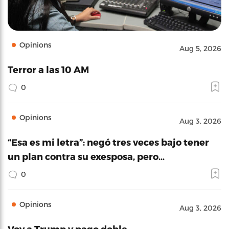
Opinions
Aug 5, 2026
Terror a las 10 AM
0
Opinions
Aug 3, 2026
“Esa es mi letra”: negó tres veces bajo tener
un plan contra su exesposa, pero…
0
Opinions
Aug 3, 2026
Voy a Trump y pago doble