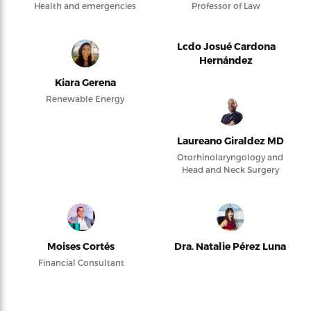
Health and emergencies
Professor of Law
Lcdo Josué Cardona
Hernández
Kiara Gerena
Renewable Energy
Laureano Giraldez MD
Otorhinolaryngology and
Head and Neck Surgery
Moises Cortés
Dra. Natalie Pérez Luna
Financial Consultant