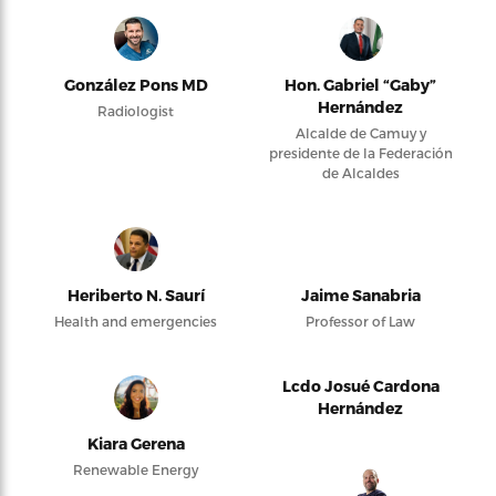
González Pons MD
Hon. Gabriel “Gaby”
Hernández
Radiologist
Alcalde de Camuy y
presidente de la Federación
de Alcaldes
Heriberto N. Saurí
Jaime Sanabria
Health and emergencies
Professor of Law
Lcdo Josué Cardona
Hernández
Kiara Gerena
Renewable Energy