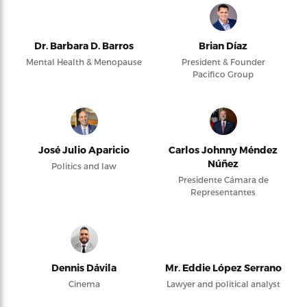
Dr. Barbara D. Barros
Brian Díaz
Mental Health & Menopause
President & Founder
Pacifico Group
José Julio Aparicio
Carlos Johnny Méndez
Núñez
Politics and law
Presidente Cámara de
Representantes
Dennis Dávila
Mr. Eddie López Serrano
Cinema
Lawyer and political analyst