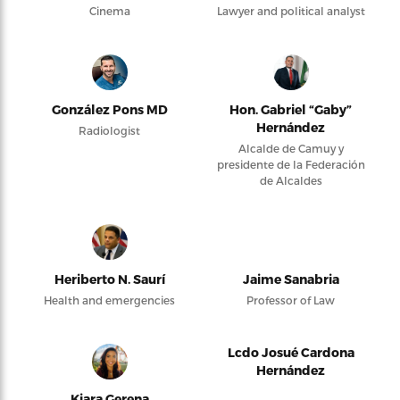
Cinema
Lawyer and political analyst
González Pons MD
Hon. Gabriel “Gaby”
Hernández
Radiologist
Alcalde de Camuy y
presidente de la Federación
de Alcaldes
Heriberto N. Saurí
Jaime Sanabria
Health and emergencies
Professor of Law
Lcdo Josué Cardona
Hernández
Kiara Gerena