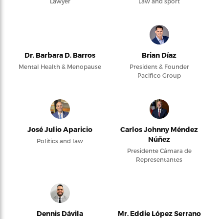
Lawyer
Law and sport
Dr. Barbara D. Barros
Brian Díaz
Mental Health & Menopause
President & Founder
Pacifico Group
José Julio Aparicio
Carlos Johnny Méndez
Núñez
Politics and law
Presidente Cámara de
Representantes
Dennis Dávila
Mr. Eddie López Serrano