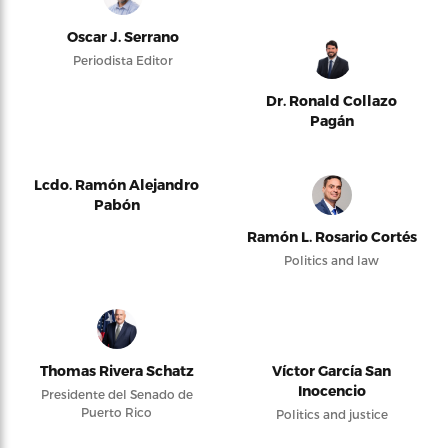
Oscar J. Serrano
Periodista Editor
Dr. Ronald Collazo
Pagán
Lcdo. Ramón Alejandro
Pabón
Ramón L. Rosario Cortés
Politics and law
Thomas Rivera Schatz
Víctor García San
Inocencio
Presidente del Senado de
Puerto Rico
Politics and justice