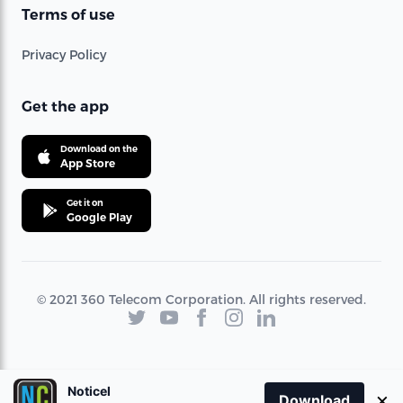
Terms of use
Privacy Policy
Get the app
Download on the
App Store
Get it on
Google Play
© 2021 360 Telecom Corporation. All rights reserved.
Noticel
×
Download