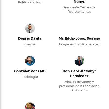
Núñez
Politics and law
Presidente Cámara de
Representantes
Dennis Dávila
Mr. Eddie López Serrano
Cinema
Lawyer and political analyst
González Pons MD
Hon. Gabriel “Gaby”
Hernández
Radiologist
Alcalde de Camuy y
presidente de la Federación
de Alcaldes