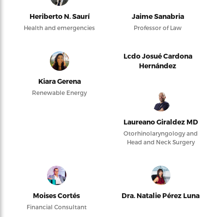
Heriberto N. Saurí
Jaime Sanabria
Health and emergencies
Professor of Law
Lcdo Josué Cardona
Hernández
Kiara Gerena
Renewable Energy
Laureano Giraldez MD
Otorhinolaryngology and
Head and Neck Surgery
Moises Cortés
Dra. Natalie Pérez Luna
Financial Consultant