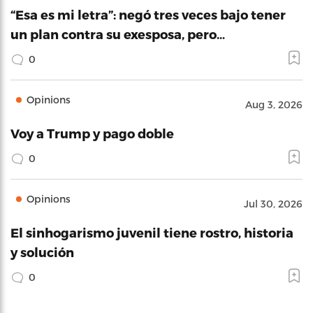
“Esa es mi letra”: negó tres veces bajo tener
un plan contra su exesposa, pero…
0
Opinions
Aug 3, 2026
Voy a Trump y pago doble
0
Opinions
Jul 30, 2026
El sinhogarismo juvenil tiene rostro, historia
y solución
0