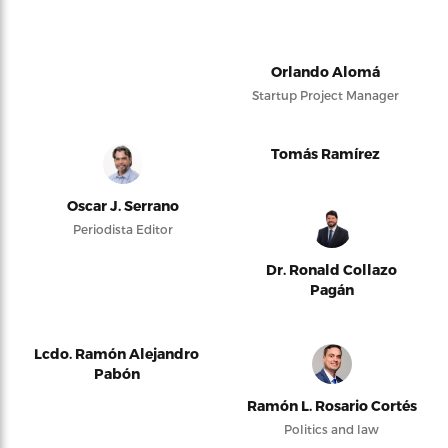
Orlando Alomá
Startup Project Manager
Tomás Ramírez
Oscar J. Serrano
Periodista Editor
Dr. Ronald Collazo
Pagán
Lcdo. Ramón Alejandro
Pabón
Ramón L. Rosario Cortés
Politics and law