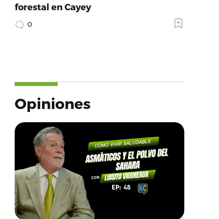
forestal en Cayey
0
Opiniones