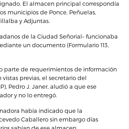
ignado. El almacen principal correspondía
los municipios de Ponce, Peñuelas,
illalba y Adjuntas.
adanos de la Ciudad Señorial– funcionaba
ediante un documento (Formulario 113,
mo parte de requerimientos de información
istas previas, el secretario del
, Pedro J. Janer, aludió a que ese
dor y no lo entregó.
ernadora había indicado que la
Acevedo Caballero sin embargo días
rios sabían de ese almacen.