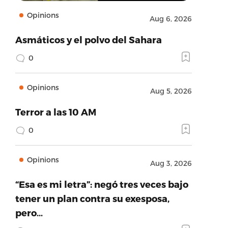
Opinions
Aug 6, 2026
Asmáticos y el polvo del Sahara
0
Opinions
Aug 5, 2026
Terror a las 10 AM
0
Opinions
Aug 3, 2026
“Esa es mi letra”: negó tres veces bajo
tener un plan contra su exesposa,
pero…