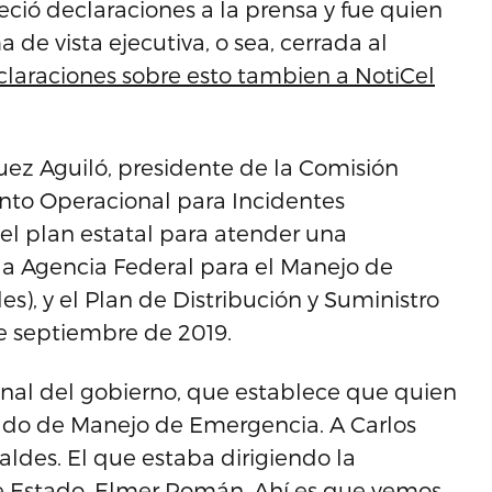
eció declaraciones a la prensa y fue quien
 de vista ejecutiva, o sea, cerrada al
claraciones sobre esto tambien a NotiCel
uez Aguiló, presidente de la Comisión
unto Operacional para Incidentes
s el plan estatal para atender una
la Agencia Federal para el Manejo de
s), y el Plan de Distribución y Suministro
de septiembre de 2019.
ional del gobierno, que establece que quien
nado de Manejo de Emergencia. A Carlos
ldes. El que estaba dirigiendo la
e Estado, Elmer Román. Ahí es que vemos