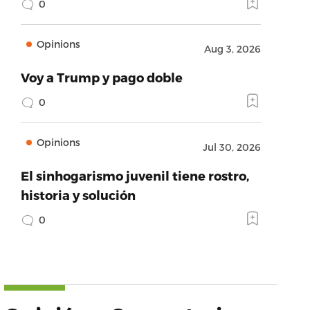
0
Opinions
Aug 3, 2026
Voy a Trump y pago doble
0
Opinions
Jul 30, 2026
El sinhogarismo juvenil tiene rostro,
historia y solución
0