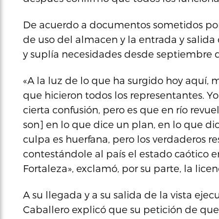
De acuerdo a documentos sometidos por 
de uso del almacen y la entrada y salida d
y suplía necesidades desde septiembre 
«A la luz de lo que ha surgido hoy aquí, 
que hicieron todos los representantes. Y
cierta confusión, pero es que en río revu
son] en lo que dice un plan, en lo que dice
culpa es huerfana, pero los verdaderos r
contestándole al país el estado caótico e
Fortaleza», exclamó, por su parte, la lic
A su llegada y a su salida de la vista eje
Caballero explicó que su petición de que 