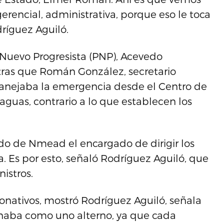
erencial, administrativa, porque eso le toca
ríguez Aguiló.
 Nuevo Progresista (PNP), Acevedo
tras que Román González, secretario
anejaba la emergencia desde el Centro de
guas, contrario a lo que establecen los
o de Nmead el encargado de dirigir los
. Es por esto, señaló Rodríguez Aguiló, que
nistros.
Donativos, mostró Rodríguez Aguiló, señala
naba como uno alterno, ya que cada