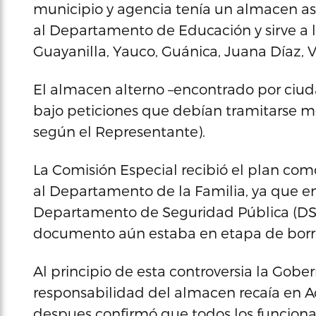
municipio y agencia tenía un almacen as
al Departamento de Educación y sirve a 
Guayanilla, Yauco, Guánica, Juana Díaz, V
El almacen alterno –encontrado por ciud
bajo peticiones que debían tramitarse m
según el Representante).
La Comisión Especial recibió el plan co
al Departamento de la Familia, ya que en v
Departamento de Seguridad Pública (DSP)
documento aún estaba en etapa de borra
Al principio de esta controversia la Gob
responsabilidad del almacen recaía en 
despues confirmó que todos los funciona