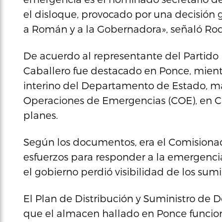
el disloque, provocado por una decisión g
a Román y a la Gobernadora», señaló Rod
De acuerdo al representante del Partido
Caballero fue destacado en Ponce, mien
interino del Departamento de Estado, m
Operaciones de Emergencias (COE), en Ca
planes.
Según los documentos, era el Comisionad
esfuerzos para responder a la emergencia
el gobierno perdió visibilidad de los sumi
El Plan de Distribución y Suministro de 
que el almacen hallado en Ponce funcio