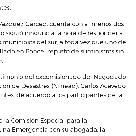
tes.
 Vázquez Garced, cuenta con al menos dos
o siguió ninguno a la hora de responder a
 municipios del sur, a toda vez que uno de
ado en Ponce –repleto de suministros sin
.
estimonio del excomisionado del Negociado
ión de Desastres (Nmead), Carlos Acevedo
tes, de acuerdo a los participantes de la
e la Comisión Especial para la
 una Emergencia con su abogada, la