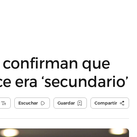
a confirman que
 era ‘secundario’
Escuchar
Guardar
Compartir