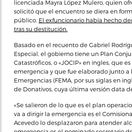
licenciada Mayra López Mulero, quien ofr
solicitó que el encuentro se diera en forma
público.
El exfuncionario había hecho de
tras su destitución.
Basado en el recuento de Gabriel Rodríg
Especial, el gobierno tiene un Plan Conj
Catastróficos, o «JOCIP» en ingles, que e
emergencia y que fue elaborado junto a 
Emergencias (FEMA, por sus siglas en ingle
de Donativos, cuya última versión data 
«Se salieron de lo que es el plan operac
va a dirigir la emergencia es el Comisio
Acevedo lo desplazaron para atender alca
emergencia es el nominado secretario d