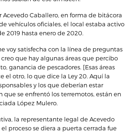
Acevedo Caballero, en forma de bitácora
e vehículos oficiales, el local estaba activo
de 2019 hasta enero de 2020.
me voy satisfecha con la línea de preguntas
o creo que hay algunas áreas que percibo
elto, ganancia de pescadores. [Esas áreas
 el otro, lo que dice la Ley 20. Aquí la
esponsables y los que deberían estar
n que se enfrentó los terremotos, están en
enciada López Mulero.
cutiva, la representante legal de Acevedo
el proceso se diera a puerta cerrada fue