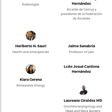
Hernández
Radiologist
Alcalde de Camuy y
presidente de la Federación
de Alcaldes
Heriberto N. Saurí
Jaime Sanabria
Health and emergencies
Professor of Law
Lcdo Josué Cardona
Hernández
Kiara Gerena
Renewable Energy
Laureano Giraldez MD
Otorhinolaryngology and
Head and Neck Surgery