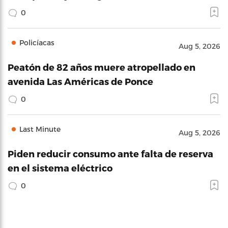
0
Policíacas
Aug 5, 2026
Peatón de 82 años muere atropellado en
avenida Las Américas de Ponce
0
Last Minute
Aug 5, 2026
Piden reducir consumo ante falta de reserva
en el sistema eléctrico
0