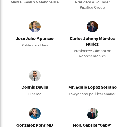
Mental Health & Menopause
President & Founder
Pacifico Group
José Julio Aparicio
Carlos Johnny Méndez
Núñez
Politics and law
Presidente Cámara de
Representantes
Dennis Dávila
Mr. Eddie López Serrano
Cinema
Lawyer and political analyst
González Pons MD
Hon. Gabriel “Gaby”