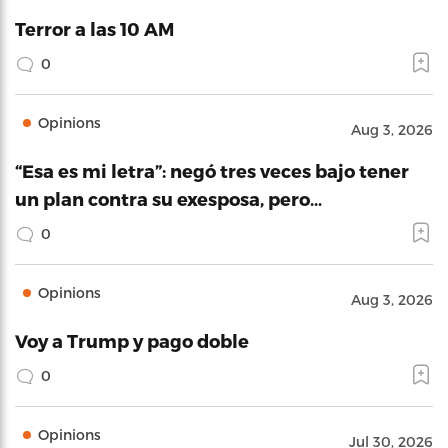
Terror a las 10 AM
0
Opinions
Aug 3, 2026
“Esa es mi letra”: negó tres veces bajo tener
un plan contra su exesposa, pero…
0
Opinions
Aug 3, 2026
Voy a Trump y pago doble
0
Opinions
Jul 30, 2026