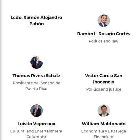
Lcdo. Ramón Alejandro
Pabón
Ramón L. Rosario Cortés
Politics and law
Thomas Rivera Schatz
Víctor García San
Inocencio
Presidente del Senado de
Puerto Rico
Politics and justice
Luisito Vigoreaux
William Maldonado
Cultural and Entertainment
Economista y Estratega
Columnist
Financiero