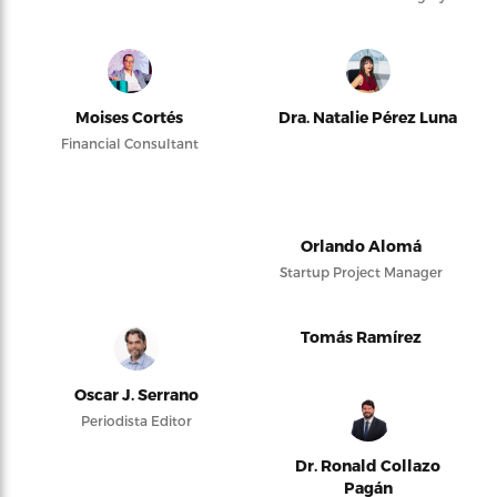
Moises Cortés
Dra. Natalie Pérez Luna
Financial Consultant
Orlando Alomá
Startup Project Manager
Tomás Ramírez
Oscar J. Serrano
Periodista Editor
Dr. Ronald Collazo
Pagán